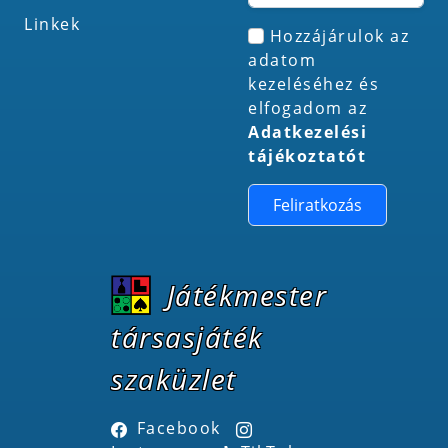
Linkek
Hozzájárulok az
adatom
kezeléséhez és
elfogadom az
Adatkezelési
tájékoztatót
Feliratkozás
Játékmester
társasjáték
szaküzlet
Facebook