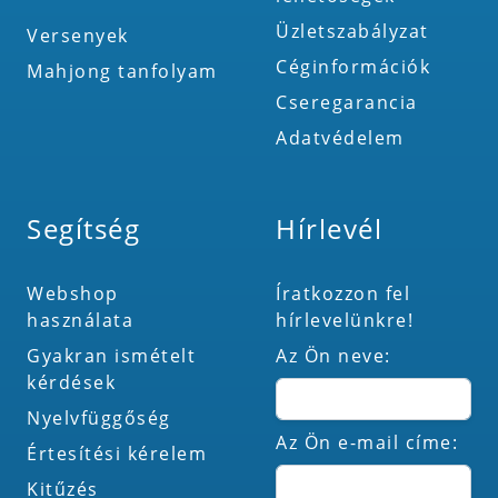
Üzletszabályzat
Versenyek
Céginformációk
Mahjong tanfolyam
Cseregarancia
Adatvédelem
Segítség
Hírlevél
Webshop
Íratkozzon fel
használata
hírlevelünkre!
Gyakran ismételt
Az Ön neve:
kérdések
Nyelvfüggőség
Az Ön e-mail címe:
Értesítési kérelem
Kitűzés