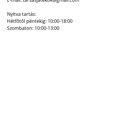
E-mail: tarsasjatekok@gmail.com
Nyitva tartás:
Hétfőtől péntekig: 10:00-18:00
Szombaton: 10:00-13:00