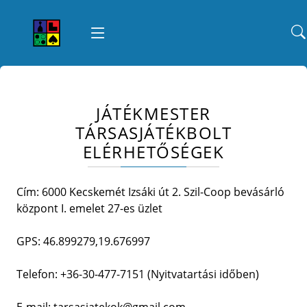
JÁTÉKMESTER
TÁRSASJÁTÉKBOLT
ELÉRHETŐSÉGEK
Cím: 6000 Kecskemét Izsáki út 2. Szil-Coop bevásárló
központ I. emelet 27-es üzlet
GPS: 46.899279,19.676997
Telefon: +36-30-477-7151 (Nyitvatartási időben)