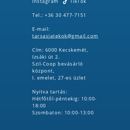
Instagram
TikTok
Tel.: +36 30 477-7151
E-mail:
tarsasjatekok@gmail.com
Cím: 6000 Kecskemét,
Izsáki út 2.
Szil-Coop bevásárló
központ,
I. emelet, 27-es üzlet
Nyitva tartás:
Hétfőtől-péntekig: 10:00-
18:00
Szombaton: 10:00-13:00