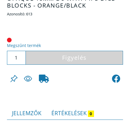
BLOCKS - ORANGE/BLACK
Azonosító:
613
Megszűnt termék
Figyelés
JELLEMZŐK
ÉRTÉKELÉSEK
0