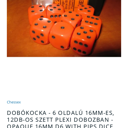
Chessex
DOBÓKOCKA - 6 OLDALÚ 16MM-ES,
12DB-OS SZETT PLEXI DOBOZBAN -
OPAQUE 16MM D6 WITH PIPS DICE