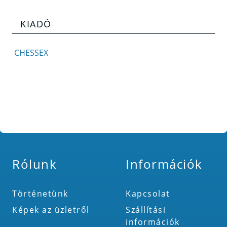
KIADÓ
CHESSEX
Rólunk
Információk
Történetünk
Kapcsolat
Képek az üzletről
Szállítási
információk