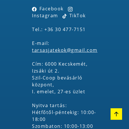
Facebook
Instagram
TikTok
Tel.: +36 30 477-7151
E-mail:
tarsasjatekok@gmail.com
Cím: 6000 Kecskemét,
Izsáki út 2.
Szil-Coop bevásárló
központ,
I. emelet, 27-es üzlet
Nyitva tartás:
Hétfőtől-péntekig: 10:00-
18:00
Szombaton: 10:00-13:00