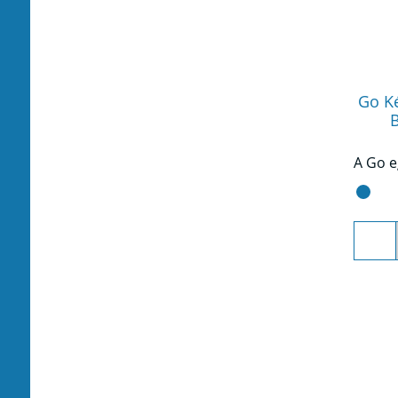
Go Ké
B