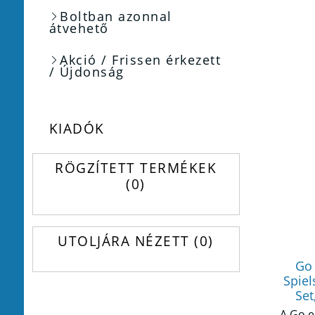
Boltban azonnal
átvehető
Akció / Frissen érkezett
/ Újdonság
KIADÓK
RÖGZÍTETT TERMÉKEK
0
UTOLJÁRA NÉZETT
0
Go 
Spiel
Set