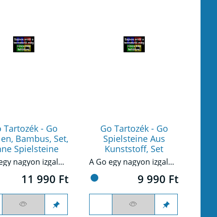
 Tartozék - Go
Go Tartozék - Go
len, Bambus, Set,
Spielsteine Aus
ne Spielsteine
Kunststoff, Set
A Go egy nagyon izgalmas, két fős stratégiai játék.
A Go egy nagyon izgalmas, két fős stratégiai játék.
11 990 Ft
9 990 Ft