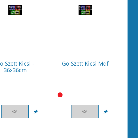
o Szett Kicsi -
Go Szett Kicsi Mdf
36x36cm