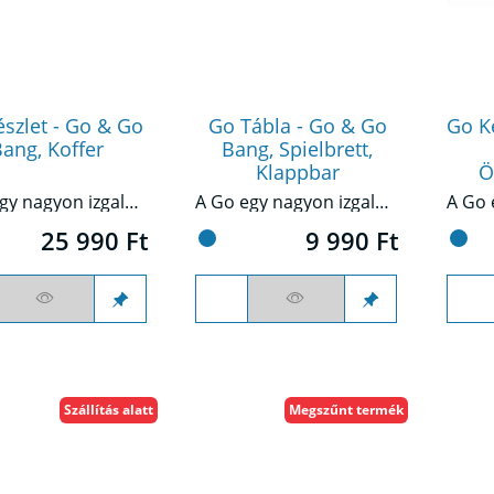
szlet - Go & Go
Go Tábla - Go & Go
Go K
ang, Koffer
Bang, Spielbrett,
Klappbar
Ö
A Go egy nagyon izgalmas, két fős stratégiai játék.
A Go egy nagyon izgalmas, két fős stratégiai játék.
25 990 Ft
9 990 Ft
Szállítás alatt
Megszűnt termék