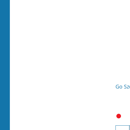
Go Sze