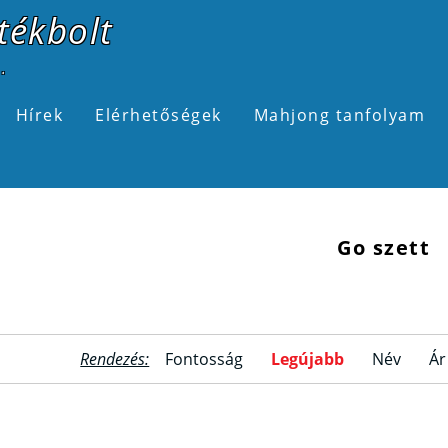
tékbolt
.
Hírek
Elérhetőségek
Mahjong tanfolyam
Go szett
Rendezés:
Fontosság
Legújabb
Név
Ár