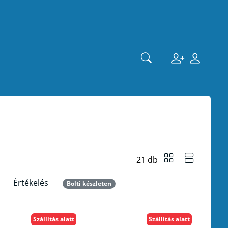
21 db
Értékelés
Bolti készleten
Szállítás alatt
Szállítás alatt