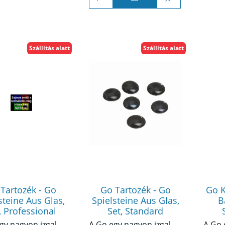
Szállítás alatt
Szállítás alatt
Tartozék - Go
Go Tartozék - Go
Go K
steine Aus Glas,
Spielsteine Aus Glas,
B
, Professional
Set, Standard
A Go egy nagyon izgalmas, két fős stratégiai játék.
A Go egy nagyon izgalmas, két fős stratégiai játék.