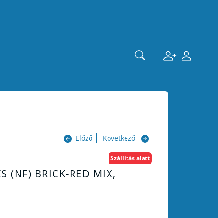
Előző
Következő
Szállítás alatt
S (NF) BRICK-RED MIX,