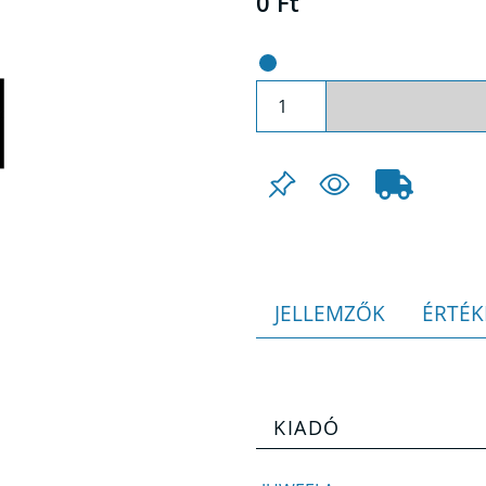
0 Ft
JELLEMZŐK
ÉRTÉK
KIADÓ