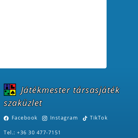
Játékmester társasjáték
szaküzlet
Facebook
Instagram
TikTok
Tel.: +36 30 477-7151