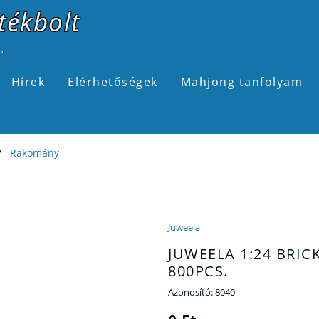
tékbolt
.
Hírek
Elérhetőségek
Mahjong tanfolyam
Rakomány
Juweela
JUWEELA 1:24 BRICK
800PCS.
Azonosító:
8040