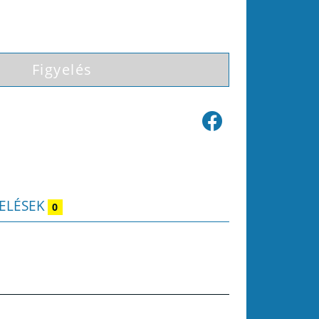
Figyelés
ELÉSEK
0