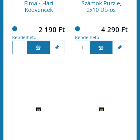
Elma - Házi
Számok Puzzle,
Kedvencek
2x10 Db-os
2 190 Ft
4 290 Ft
Rendelhető
Rendelhető