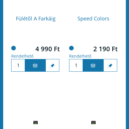
Fülétől A Farkáig
Speed Colors
4 990 Ft
2 190 Ft
Rendelhető
Rendelhető