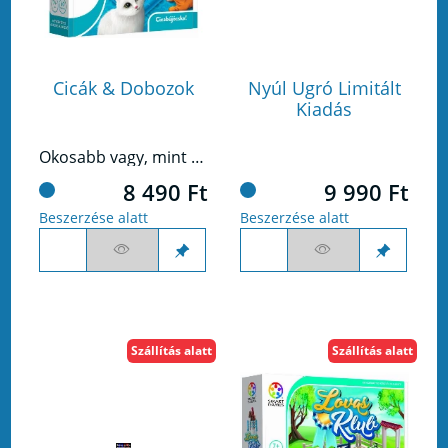
Cicák & Dobozok
Nyúl Ugró Limitált
Kiadás
Okosabb vagy, mint egy cica?
8 490 Ft
9 990 Ft
Beszerzése alatt
Beszerzése alatt
Szállítás alatt
Szállítás alatt