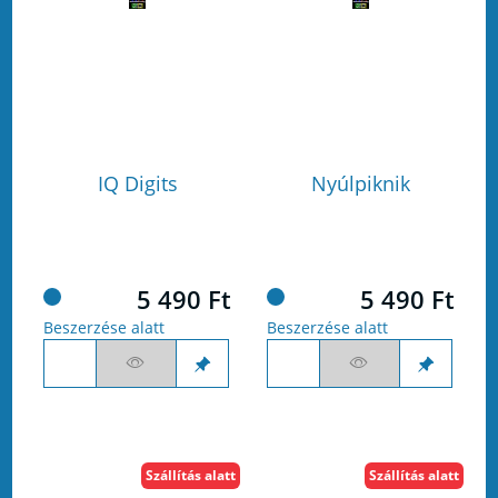
IQ Digits
Nyúlpiknik
5 490 Ft
5 490 Ft
Beszerzése alatt
Beszerzése alatt
Szállítás alatt
Szállítás alatt