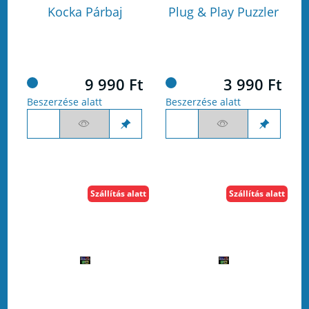
Kocka Párbaj
Plug & Play Puzzler
9 990 Ft
3 990 Ft
Beszerzése alatt
Beszerzése alatt
Szállítás alatt
Szállítás alatt