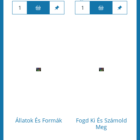
Állatok És Formák
Fogd Ki És Számold
Meg