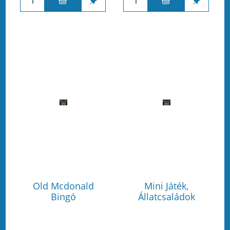
Old Mcdonald
Mini Játék,
Bingó
Állatcsaládok