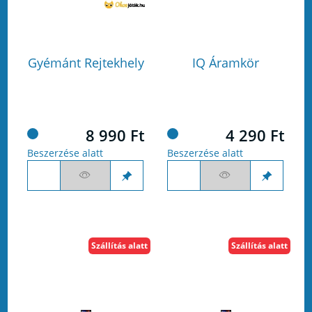
Gyémánt Rejtekhely
IQ Áramkör
8 990 Ft
4 290 Ft
Beszerzése alatt
Beszerzése alatt
Szállítás alatt
Szállítás alatt