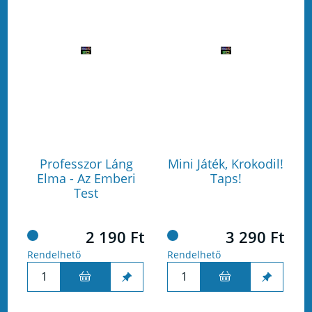
Professzor Láng
Mini Játék, Krokodil!
Elma - Az Emberi
Taps!
Test
2 190 Ft
3 290 Ft
Rendelhető
Rendelhető