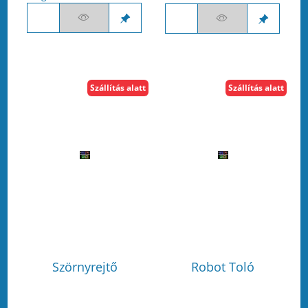
Szállítás alatt
Szállítás alatt
Szörnyrejtő
Robot Toló