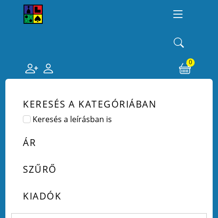
0
KERESÉS A KATEGÓRIÁBAN
Keresés a leírásban is
ÁR
SZŰRŐ
KIADÓK