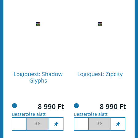
Logiquest: Shadow
Logiquest: Zipcity
Glyphs
8 990 Ft
8 990 Ft
Beszerzése alatt
Beszerzése alatt