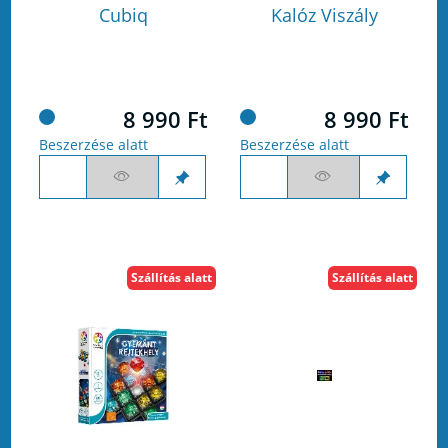
Cubiq
Kalóz Viszály
8 990 Ft
8 990 Ft
Beszerzése alatt
Beszerzése alatt
Szállítás alatt
Szállítás alatt