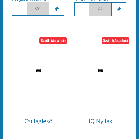
Szállítás alatt
Szállítás alatt
Csillagleső
IQ Nyilak