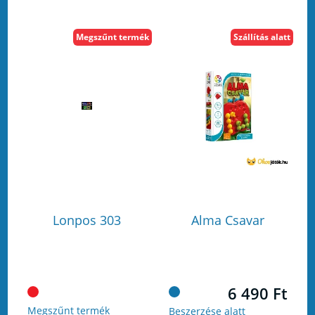
Megszűnt termék
Szállítás alatt
Lonpos 303
Alma Csavar
6 490 Ft
Megszűnt termék
Beszerzése alatt