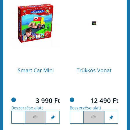
Smart Car Mini
Trükkös Vonat
3 990 Ft
12 490 Ft
Beszerzése alatt
Beszerzése alatt