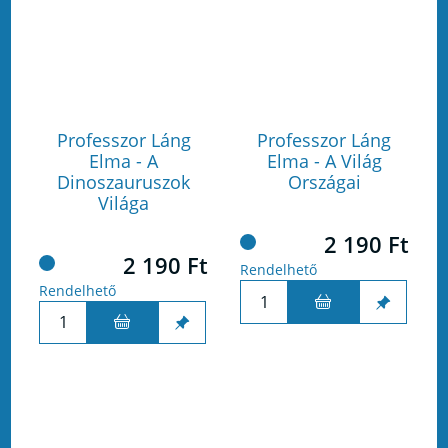
Professzor Láng
Professzor Láng
Elma - A
Elma - A Világ
Dinoszauruszok
Országai
Világa
2 190 Ft
2 190 Ft
Rendelhető
Rendelhető