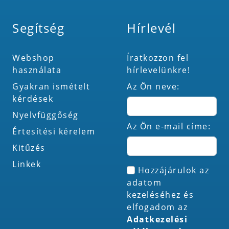
Segítség
Hírlevél
Webshop
Íratkozzon fel
használata
hírlevelünkre!
Gyakran ismételt
Az Ön neve:
kérdések
Nyelvfüggőség
Az Ön e-mail címe:
Értesítési kérelem
Kitűzés
Linkek
Hozzájárulok az
adatom
kezeléséhez és
elfogadom az
Adatkezelési