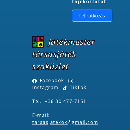
tájékoztatót
Feliratkozás
Játékmester
társasjáték
szaküzlet
Facebook
Instagram
TikTok
Tel.: +36 30 477-7151
E-mail:
tarsasjatekok@gmail.com