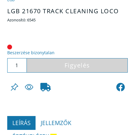
LGB 21670 TRACK CLEANING LOCO
Azonosító:
6545
Beszerzése bizonytalan
Figyelés
LEÍRÁS
JELLEMZŐK