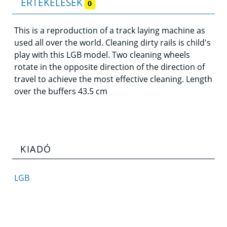
ÉRTÉKELÉSEK
0
This is a reproduction of a track laying machine as
used all over the world. Cleaning dirty rails is child's
play with this LGB model. Two cleaning wheels
rotate in the opposite direction of the direction of
travel to achieve the most effective cleaning. Length
over the buffers 43.5 cm
KIADÓ
LGB