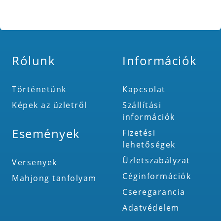
Rólunk
Információk
Történetünk
Kapcsolat
Képek az üzletről
Szállítási
információk
Események
Fizetési
lehetőségek
Üzletszabályzat
Versenyek
Céginformációk
Mahjong tanfolyam
Cseregarancia
Adatvédelem