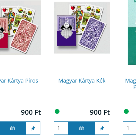
ar Kártya Piros
Magyar Kártya Kék
Mag
P
900 Ft
900 Ft