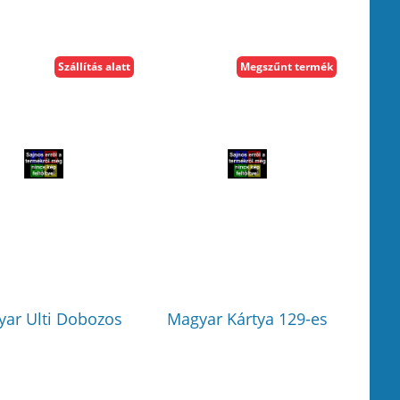
Szállítás alatt
Megszűnt termék
ar Ulti Dobozos
Magyar Kártya 129-es