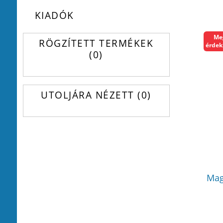
KIADÓK
Me
RÖGZÍTETT TERMÉKEK
érdek
0
UTOLJÁRA NÉZETT
0
Mag