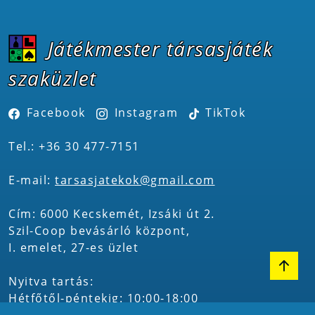
Játékmester társasjáték
szaküzlet
Facebook
Instagram
TikTok
Tel.: +36 30 477-7151
E-mail:
tarsasjatekok@gmail.com
Cím: 6000 Kecskemét, Izsáki út 2.
Szil-Coop bevásárló központ,
I. emelet, 27-es üzlet
Nyitva tartás:
Hétfőtől-péntekig: 10:00-18:00