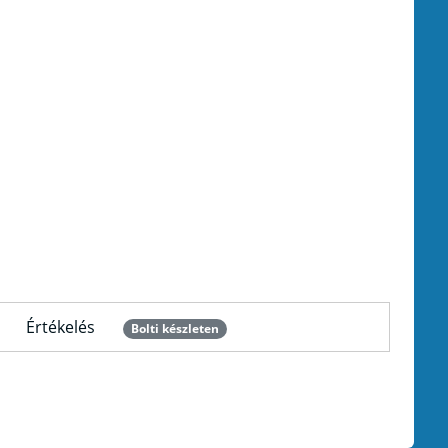
Értékelés
Bolti készleten