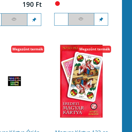
190 Ft
Megszűnt termék
Megszűnt termék