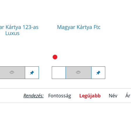
r Kártya 123-as
Magyar Kártya Ftc
Luxus
Rendezés:
Fontosság
Legújabb
Név
Ár