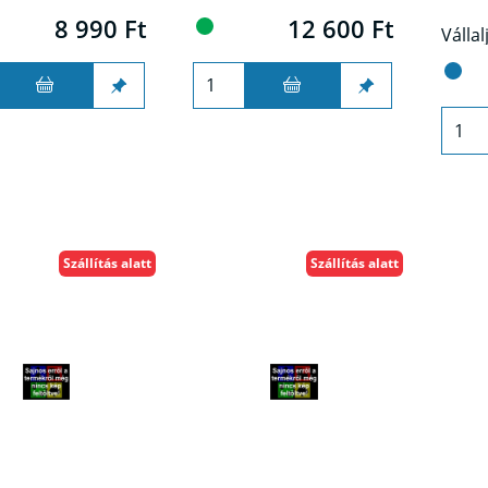
8 990 Ft
12 600 Ft
Szállítás alatt
Szállítás alatt