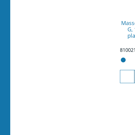
Mass
G,
pl