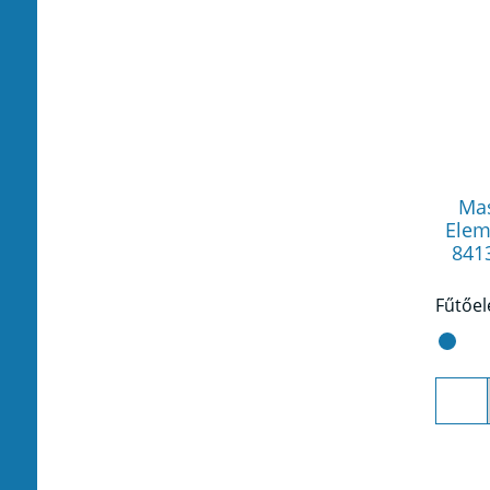
Mas
Eleme
841