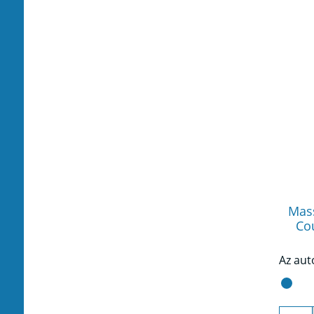
Mas
Cou