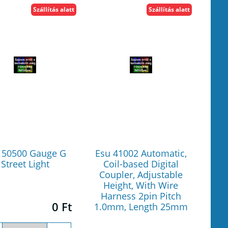
Szállítás alatt
Szállítás alatt
 50500 Gauge G
Esu 41002 Automatic,
Street Light
Coil-based Digital
Coupler, Adjustable
Height, With Wire
Harness 2pin Pitch
0 Ft
1.0mm, Length 25mm