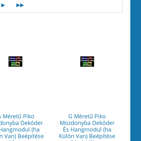
▶
▶▶
 Méretű Piko
G Méretű Piko
donyba Dekóder
Mozdonyba Dekóder
 Hangmodul (ha
És Hangmodul (ha
n Van) Beépítése
Külön Van) Beépítése