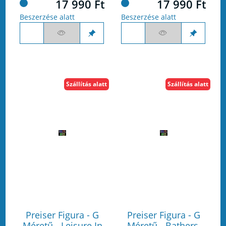
17 990 Ft
17 990 Ft
Beszerzése alatt
Beszerzése alatt
Szállítás alatt
Szállítás alatt
Preiser Figura - G
Preiser Figura - G
Méretű - Leisure In
Méretű - Bathers,