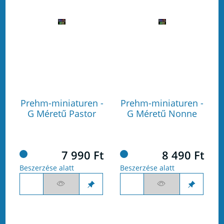
Prehm-miniaturen -
Prehm-miniaturen -
G Méretű Pastor
G Méretű Nonne
7 990 Ft
8 490 Ft
Beszerzése alatt
Beszerzése alatt