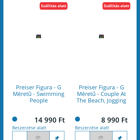
Szállítás alatt
Szállítás alatt
Preiser Figura - G
Preiser Figura - G
Méretű - Swimming
Méretű - Couple At
People
The Beach, Jogging
14 990 Ft
8 990 Ft
Beszerzése alatt
Beszerzése alatt