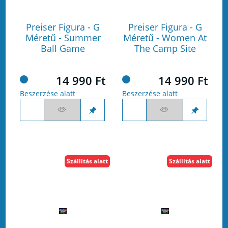
Preiser Figura - G
Preiser Figura - G
Méretű - Summer
Méretű - Women At
Ball Game
The Camp Site
14 990 Ft
14 990 Ft
Beszerzése alatt
Beszerzése alatt
Szállítás alatt
Szállítás alatt