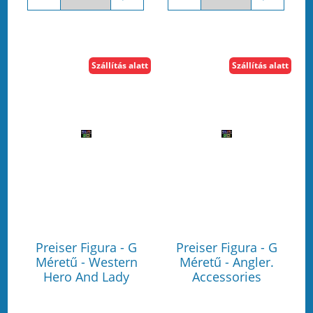
Szállítás alatt
Szállítás alatt
Preiser Figura - G
Preiser Figura - G
Méretű - Western
Méretű - Angler.
Hero And Lady
Accessories