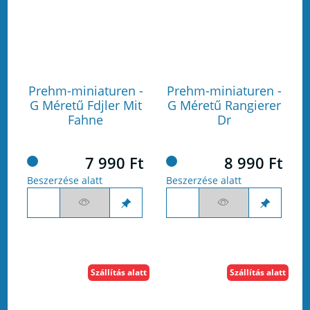
Prehm-miniaturen -
Prehm-miniaturen -
G Méretű Fdjler Mit
G Méretű Rangierer
Fahne
Dr
7 990 Ft
8 990 Ft
Beszerzése alatt
Beszerzése alatt
Szállítás alatt
Szállítás alatt