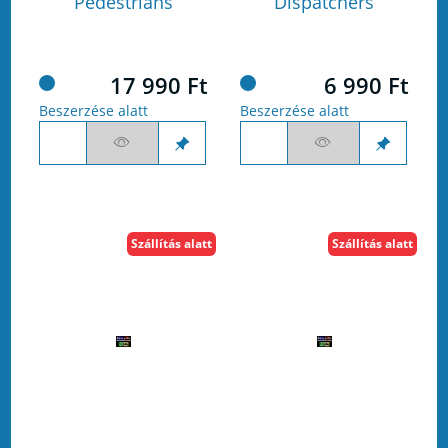
Pedestrians
Dispatchers
17 990 Ft
6 990 Ft
Beszerzése alatt
Beszerzése alatt
Szállítás alatt
Szállítás alatt