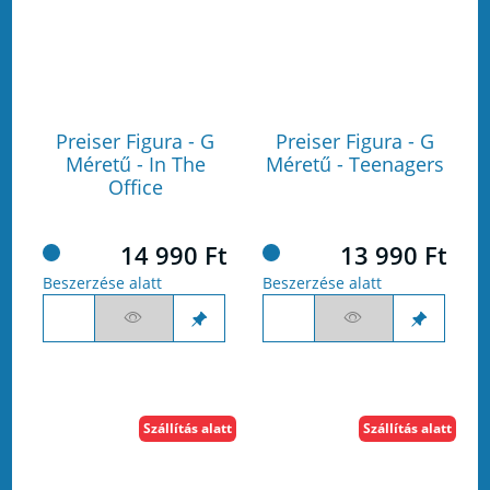
Preiser Figura - G
Preiser Figura - G
Méretű - In The
Méretű - Teenagers
Office
14 990 Ft
13 990 Ft
Beszerzése alatt
Beszerzése alatt
Szállítás alatt
Szállítás alatt