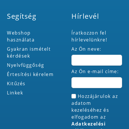
Segítség
Hírlevél
Webshop
Íratkozzon fel
használata
hírlevelünkre!
Gyakran ismételt
Az Ön neve:
kérdések
Nyelvfüggőség
Az Ön e-mail címe:
Értesítési kérelem
Kitűzés
Linkek
Hozzájárulok az
adatom
kezeléséhez és
elfogadom az
Adatkezelési