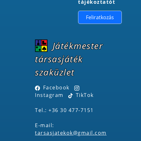
tájékoztatót
Feliratkozás
Játékmester
társasjáték
szaküzlet
Facebook
Instagram
TikTok
Tel.: +36 30 477-7151
E-mail:
tarsasjatekok@gmail.com