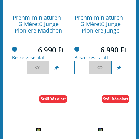
Prehm-miniaturen -
Prehm-miniaturen -
G Méretű Junge
G Méretű Junge
Pioniere Mädchen
Pioniere Junge
6 990 Ft
6 990 Ft
Beszerzése alatt
Beszerzése alatt
Szállítás alatt
Szállítás alatt