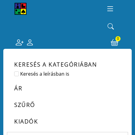
0
KERESÉS A KATEGÓRIÁBAN
Keresés a leírásban is
ÁR
SZŰRŐ
KIADÓK