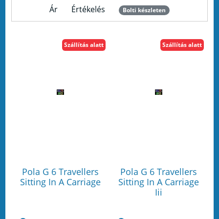
Ár
Értékelés
Bolti készleten
Szállítás alatt
Szállítás alatt
Pola G 6 Travellers
Pola G 6 Travellers
Sitting In A Carriage
Sitting In A Carriage
Iii