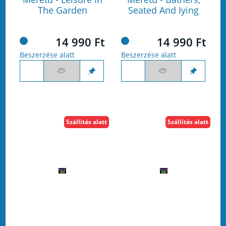
The Garden
Seated And Iying
14 990 Ft
14 990 Ft
Beszerzése alatt
Beszerzése alatt
Szállítás alatt
Szállítás alatt