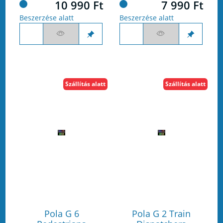
10 990 Ft
7 990 Ft
Beszerzése alatt
Beszerzése alatt
Szállítás alatt
Szállítás alatt
Pola G 6
Pola G 2 Train