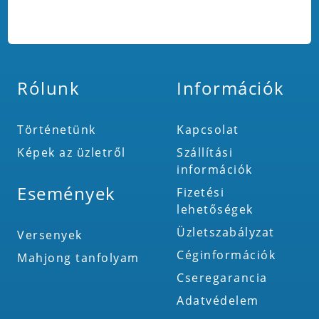
Rólunk
Információk
Történetünk
Kapcsolat
Képek az üzletről
Szállítási
információk
Események
Fizetési
lehetőségek
Üzletszabályzat
Versenyek
Céginformációk
Mahjong tanfolyam
Cseregarancia
Adatvédelem