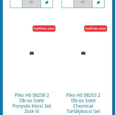
Szállítás alatt
Szállítás alatt
Piko H0 58258 2
Piko H0 58253 2
Db-os Szett
Db-os Szett
Ponyvás Kocsi Set
Chemical
Zssk Vi
Tartálykocsi Set