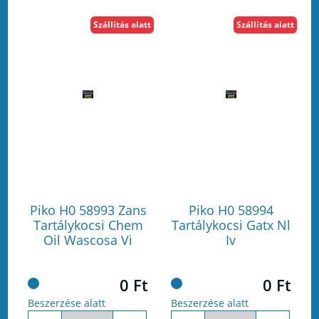
Szállítás alatt
Szállítás alatt
Piko H0 58993 Zans
Piko H0 58994
Tartálykocsi Chem
Tartálykocsi Gatx Nl
Oil Wascosa Vi
Iv
0 Ft
0 Ft
Beszerzése alatt
Beszerzése alatt