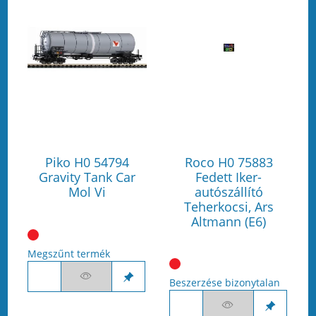
Piko H0 54794
Roco H0 75883
Gravity Tank Car
Fedett Iker-
Mol Vi
autószállító
Teherkocsi, Ars
Altmann (E6)
Megszűnt termék
Beszerzése bizonytalan