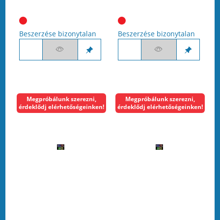
Beszerzése bizonytalan
Beszerzése bizonytalan
Megpróbálunk szerezni,
Megpróbálunk szerezni,
érdeklődj elérhetőségeinken!
érdeklődj elérhetőségeinken!