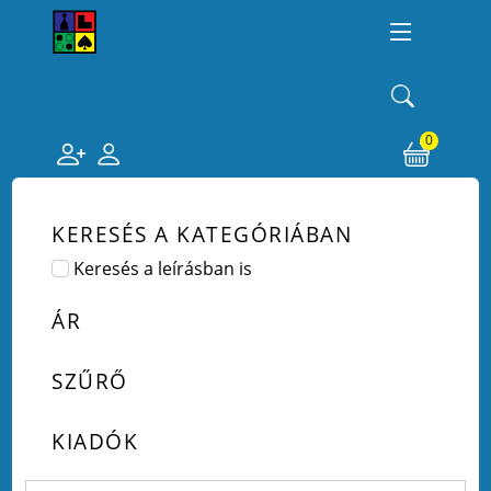
0
KERESÉS A KATEGÓRIÁBAN
Keresés a leírásban is
ÁR
SZŰRŐ
KIADÓK