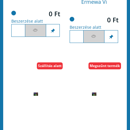
Ermewa Vi
0 Ft
0 Ft
Beszerzése alatt
Beszerzése alatt
Szállítás alatt
Megszűnt termék