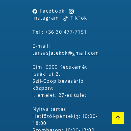
Facebook
Instagram
TikTok
Tel.: +36 30 477-7151
E-mail:
tarsasjatekok@gmail.com
Cím: 6000 Kecskemét,
Izsáki út 2.
Szil-Coop bevásárló
központ,
I. emelet, 27-es üzlet
Nyitva tartás:
Hétfőtől-péntekig: 10:00-
18:00
Szombaton: 10:00-13:00