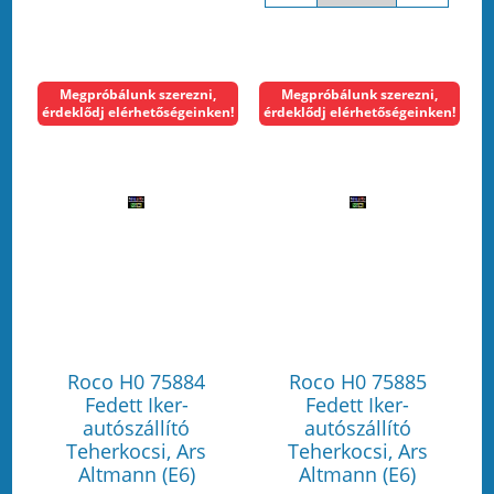
Megpróbálunk szerezni,
Megpróbálunk szerezni,
érdeklődj elérhetőségeinken!
érdeklődj elérhetőségeinken!
Roco H0 75884
Roco H0 75885
Fedett Iker-
Fedett Iker-
autószállító
autószállító
Teherkocsi, Ars
Teherkocsi, Ars
Altmann (E6)
Altmann (E6)