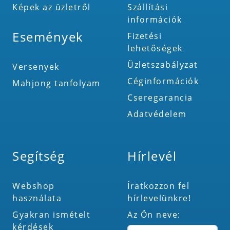
Képek az üzletről
Szállítási
információk
Események
Fizetési
lehetőségek
Üzletszabályzat
Versenyek
Céginformációk
Mahjong tanfolyam
Cseregarancia
Adatvédelem
Segítség
Hírlevél
Webshop
Íratkozzon fel
használata
hírlevelünkre!
Gyakran ismételt
Az Ön neve:
kérdések