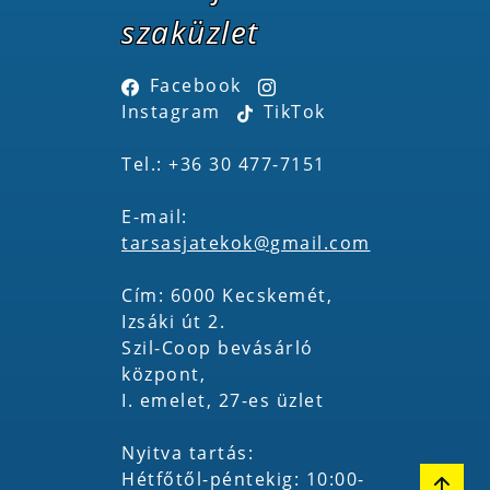
szaküzlet
Facebook
Instagram
TikTok
Tel.: +36 30 477-7151
E-mail:
tarsasjatekok@gmail.com
Cím: 6000 Kecskemét,
Izsáki út 2.
Szil-Coop bevásárló
központ,
I. emelet, 27-es üzlet
Nyitva tartás:
Hétfőtől-péntekig: 10:00-