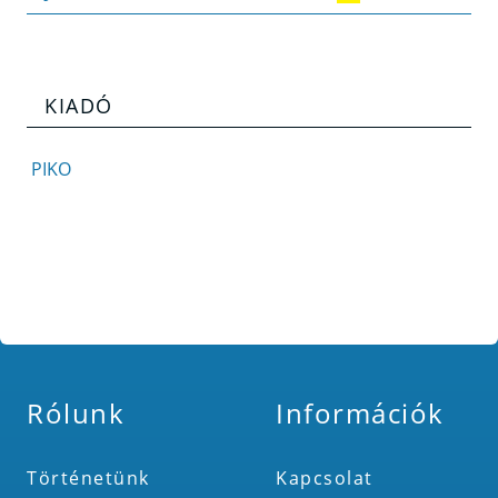
KIADÓ
PIKO
Rólunk
Információk
Történetünk
Kapcsolat