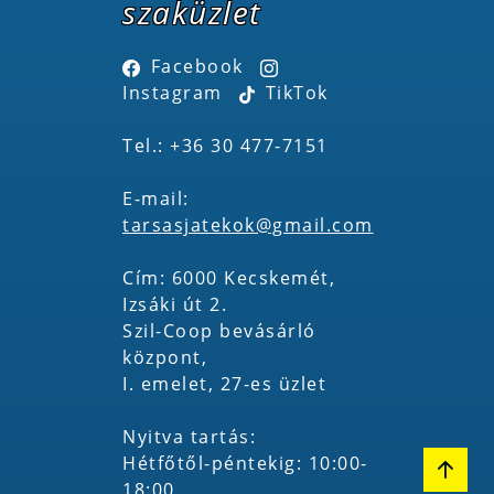
szaküzlet
Facebook
Instagram
TikTok
Tel.: +36 30 477-7151
E-mail:
tarsasjatekok@gmail.com
Cím: 6000 Kecskemét,
Izsáki út 2.
Szil-Coop bevásárló
központ,
I. emelet, 27-es üzlet
Nyitva tartás:
Hétfőtől-péntekig: 10:00-
18:00