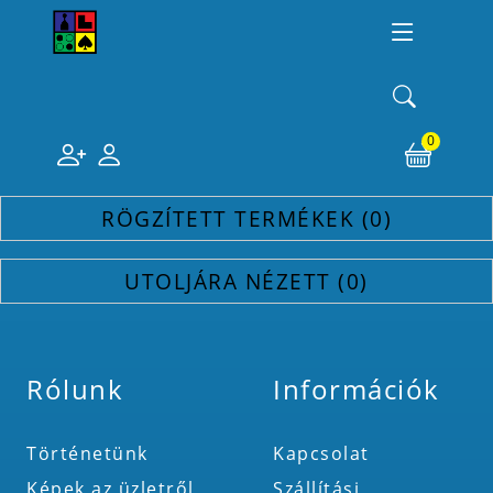
0
RÖGZÍTETT TERMÉKEK
0
UTOLJÁRA NÉZETT
0
Rólunk
Információk
Történetünk
Kapcsolat
Képek az üzletről
Szállítási