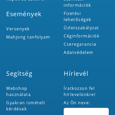
információk
Események
Fizetési
lehetőségek
Üzletszabályzat
Versenyek
Céginformációk
Mahjong tanfolyam
Cseregarancia
Adatvédelem
Segítség
Hírlevél
Webshop
Íratkozzon fel
használata
hírlevelünkre!
Gyakran ismételt
Az Ön neve:
kérdések