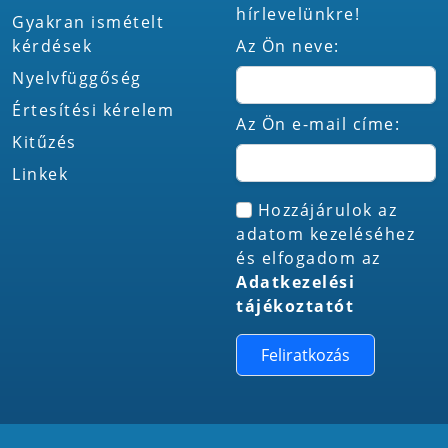
hírlevelünkre!
Gyakran ismételt
kérdések
Az Ön neve:
Nyelvfüggőség
Értesítési kérelem
Az Ön e-mail címe:
Kitűzés
Linkek
Hozzájárulok az
adatom kezeléséhez
és elfogadom az
Adatkezelési
tájékoztatót
Feliratkozás