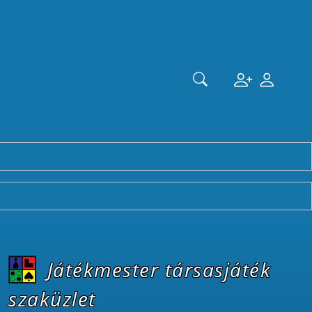
Játékmester társasjáték
szaküzlet