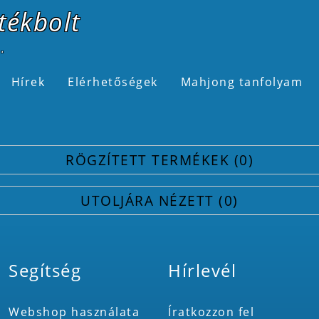
tékbolt
.
Hírek
Elérhetőségek
Mahjong tanfolyam
RÖGZÍTETT TERMÉKEK
0
UTOLJÁRA NÉZETT
0
Segítség
Hírlevél
Webshop használata
Íratkozzon fel