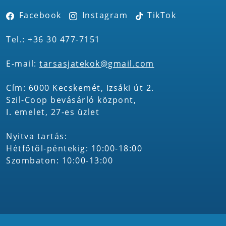
Facebook
Instagram
TikTok
Tel.: +36 30 477-7151
E-mail:
tarsasjatekok@gmail.com
Cím: 6000 Kecskemét, Izsáki út 2.
Szil-Coop bevásárló központ,
I. emelet, 27-es üzlet
Nyitva tartás:
Hétfőtől-péntekig: 10:00-18:00
Szombaton: 10:00-13:00