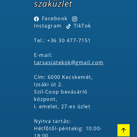
szaküzlet
Facebook
Instagram
TikTok
Tel.: +36 30 477-7151
E-mail:
tarsasjatekok@gmail.com
Cím: 6000 Kecskemét,
Izsáki út 2.
Szil-Coop bevásárló
központ,
I. emelet, 27-es üzlet
Nyitva tartás:
Hétfőtől-péntekig: 10:00-
18:00