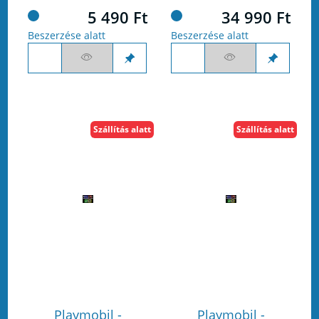
5 490 Ft
34 990 Ft
Beszerzése alatt
Beszerzése alatt
Szállítás alatt
Szállítás alatt
Playmobil -
Playmobil -