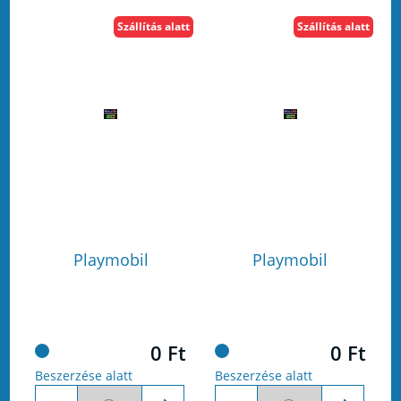
Szállítás alatt
Szállítás alatt
Playmobil
Playmobil
0 Ft
0 Ft
Beszerzése alatt
Beszerzése alatt