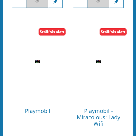
Szállítás alatt
Szállítás alatt
Playmobil
Playmobil -
Miracolous: Lady
Wifi