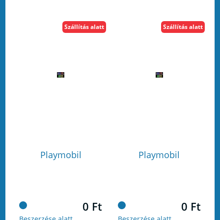
Szállítás alatt
Szállítás alatt
Playmobil
Playmobil
0 Ft
0 Ft
Beszerzése alatt
Beszerzése alatt