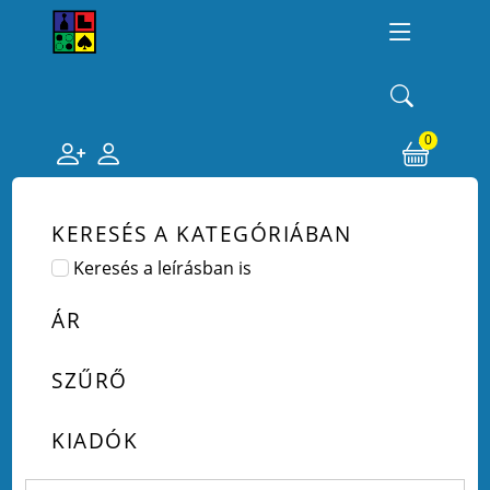
0
KERESÉS A KATEGÓRIÁBAN
Keresés a leírásban is
ÁR
SZŰRŐ
KIADÓK