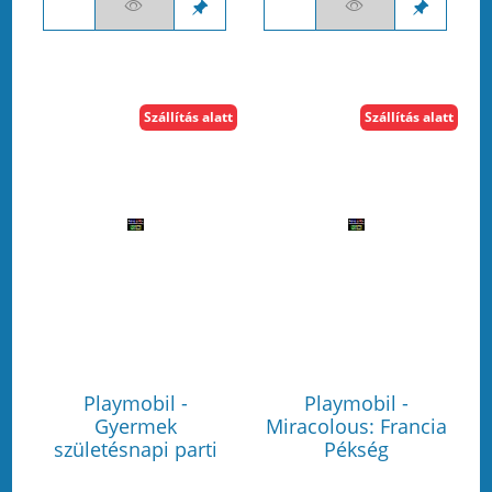
Szállítás alatt
Szállítás alatt
Playmobil -
Playmobil -
Gyermek
Miracolous: Francia
születésnapi parti
Pékség