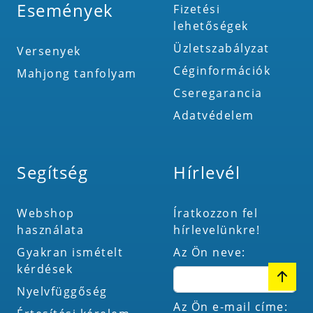
Események
Fizetési
lehetőségek
Üzletszabályzat
Versenyek
Céginformációk
Mahjong tanfolyam
Cseregarancia
Adatvédelem
Segítség
Hírlevél
Webshop
Íratkozzon fel
használata
hírlevelünkre!
Gyakran ismételt
Az Ön neve:
kérdések
Nyelvfüggőség
Az Ön e-mail címe: