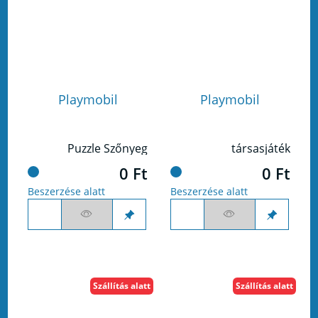
Playmobil
Playmobil
Puzzle Szőnyeg
társasjáték
0 Ft
0 Ft
Beszerzése alatt
Beszerzése alatt
Szállítás alatt
Szállítás alatt