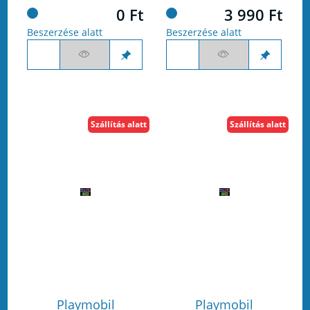
0 Ft
3 990 Ft
Beszerzése alatt
Beszerzése alatt
Szállítás alatt
Szállítás alatt
Playmobil
Playmobil