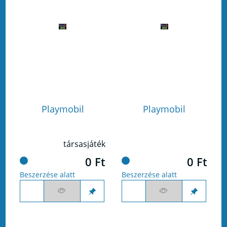
Playmobil
Playmobil
társasjáték
0 Ft
0 Ft
Beszerzése alatt
Beszerzése alatt