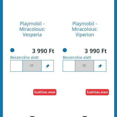
Playmobil -
Playmobil -
Miracolous:
Miracolous:
Vesperia
Viperion
3 990 Ft
3 990 Ft
Beszerzése alatt
Beszerzése alatt
Szállítás alatt
Szállítás alatt