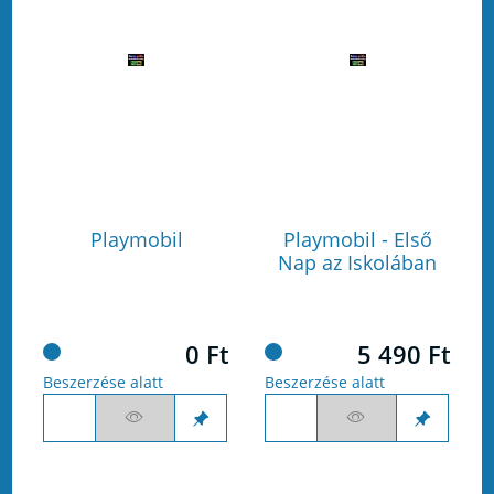
Playmobil
Playmobil - Első
Nap az Iskolában
0 Ft
5 490 Ft
Beszerzése alatt
Beszerzése alatt