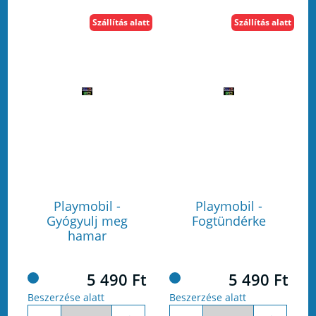
Szállítás alatt
Szállítás alatt
Playmobil -
Playmobil -
Gyógyulj meg
Fogtündérke
hamar
5 490 Ft
5 490 Ft
Beszerzése alatt
Beszerzése alatt