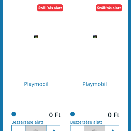
Szállítás alatt
Szállítás alatt
Playmobil
Playmobil
0 Ft
0 Ft
Beszerzése alatt
Beszerzése alatt