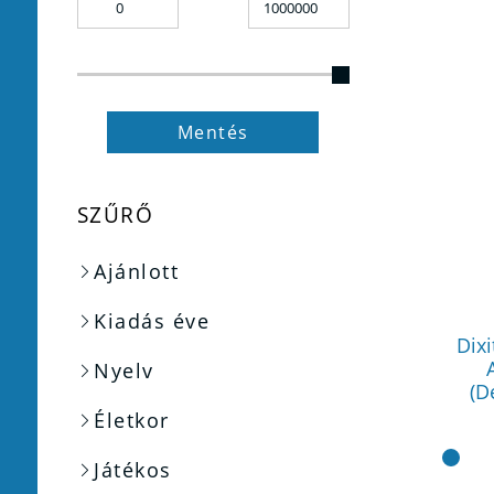
Mentés
SZŰRŐ
Ajánlott
Kiadás éve
Dixi
Nyelv
(D
Életkor
Játékos