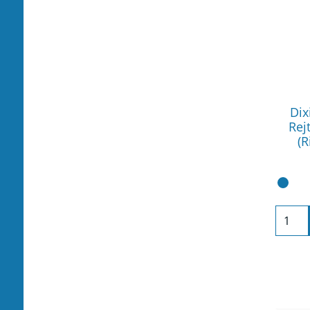
Dix
Rej
(R