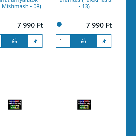
 Mishmash - 08)
- 13)
7 990 Ft
7 990 Ft