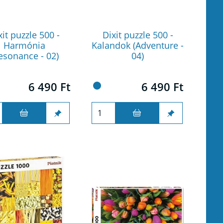
xit puzzle 500 -
Dixit puzzle 500 -
Harmónia
Kalandok (Adventure -
esonance - 02)
04)
6 490 Ft
6 490 Ft