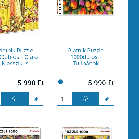
iatnik Puzzle
Piatnik Puzzle
00db-os - Olasz
1000db-os -
Klasszikus
Tulipánok
5 990 Ft
5 990 Ft