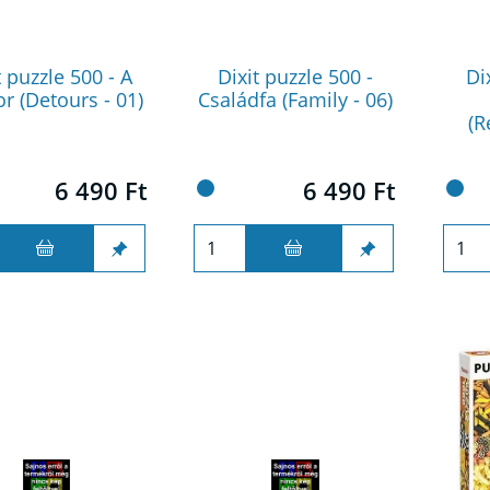
t puzzle 500 - A
Dixit puzzle 500 -
Di
r (Detours - 01)
Családfa (Family - 06)
(R
6 490 Ft
6 490 Ft