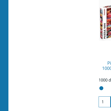
P
1000