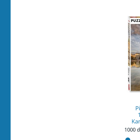
P
Kar