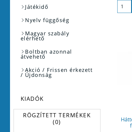
Játékidő
Nyelv függőség
Magyar szabály
elérhető
Boltban azonnal
átvehető
Akció / Frissen érkezett
/ Újdonság
KIADÓK
RÖGZÍTETT TERMÉKEK
Hátt
0