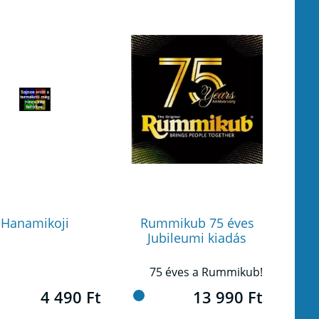
Hanamikoji
Rummikub 75 éves
Jubileumi kiadás
75 éves a Rummikub!
4 490 Ft
13 990 Ft