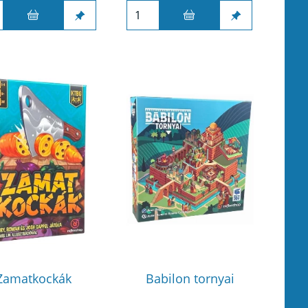
Zamatkockák
Babilon tornyai