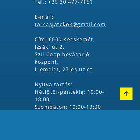
Tel.: +36 30 477-7151
E-mail:
tarsasjatekok@gmail.com
Cím: 6000 Kecskemét,
Izsáki út 2.
Szil-Coop bevásárló
központ,
I. emelet, 27-es üzlet
Nyitva tartás:
Hétfőtől-péntekig: 10:00-
18:00
Szombaton: 10:00-13:00