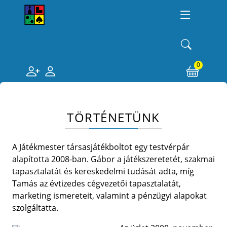
0
TÖRTÉNETÜNK
A Játékmester társasjátékboltot egy testvérpár
alapította 2008-ban. Gábor a játékszeretetét, szakmai
tapasztalatát és kereskedelmi tudását adta, míg
Tamás az évtizedes cégvezetői tapasztalatát,
marketing ismereteit, valamint a pénzügyi alapokat
szolgáltatta.