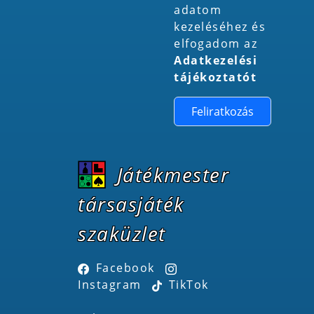
adatom
kezeléséhez és
elfogadom az
Adatkezelési
tájékoztatót
Feliratkozás
Játékmester
társasjáték
szaküzlet
Facebook
Instagram
TikTok