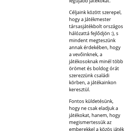
legújabb játékokat.
Céljaink között szerepel,
hogy a Játékmester
társasjátékbolt országos
hálózattá fejlődjön :), s
mindent megteszünk
annak érdekében, hogy
a vevőinknek, a
játékosoknak minél több
örömet és boldog órát
szerezzünk családi
körben, a játékainkon
keresztül.
Fontos küldetésünk,
hogy ne csak eladjuk a
játékokat, hanem, hogy
megismertessük az
emberekkel a közös játék