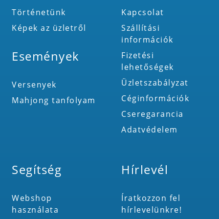
Történetünk
Kapcsolat
Képek az üzletről
Szállítási
információk
Események
Fizetési
lehetőségek
Üzletszabályzat
Versenyek
Céginformációk
Mahjong tanfolyam
Cseregarancia
Adatvédelem
Segítség
Hírlevél
Webshop
Íratkozzon fel
használata
hírlevelünkre!