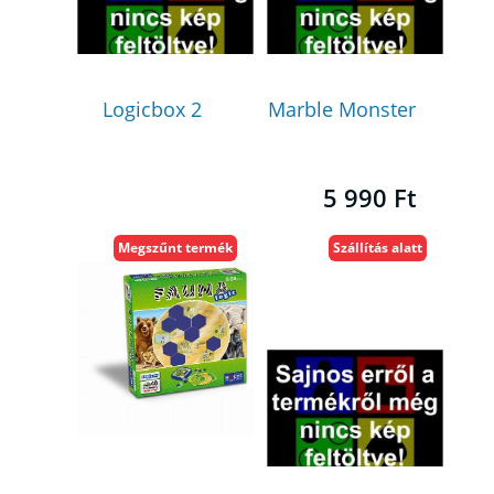
Logicbox 2
Marble Monster
5 990 Ft
Megszűnt termék
Szállítás alatt