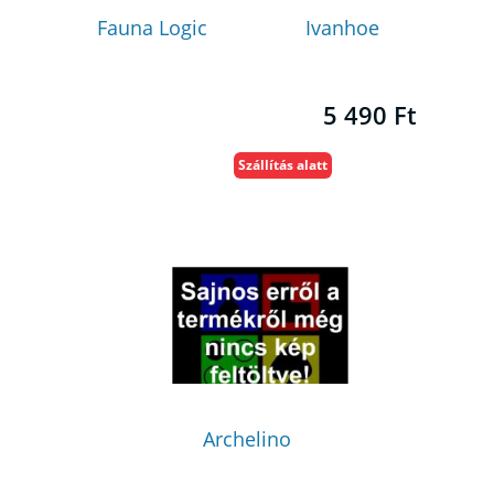
Fauna Logic
Ivanhoe
5 490 Ft
Szállítás alatt
Archelino