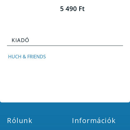
5 490 Ft
KIADÓ
HUCH & FRIENDS
Rólunk
Információk