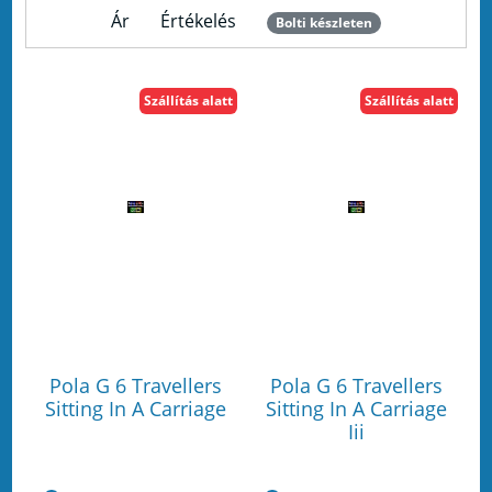
Ár
Értékelés
Bolti készleten
Szállítás alatt
Szállítás alatt
Pola G 6 Travellers
Pola G 6 Travellers
Sitting In A Carriage
Sitting In A Carriage
Iii