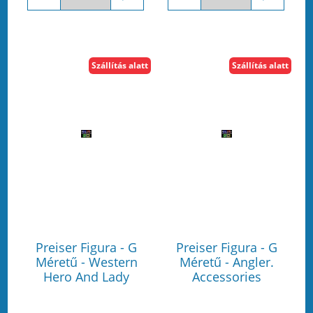
Szállítás alatt
Szállítás alatt
Preiser Figura - G
Preiser Figura - G
Méretű - Western
Méretű - Angler.
Hero And Lady
Accessories