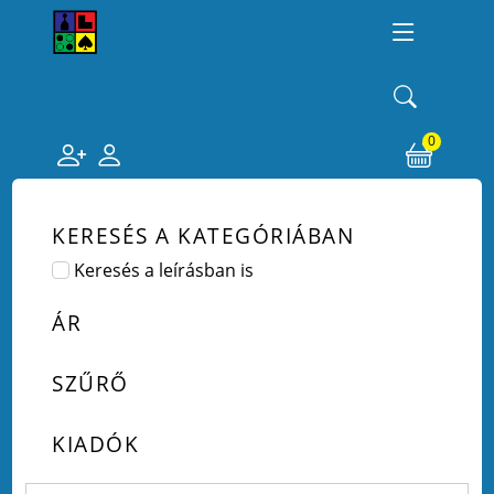
0
KERESÉS A KATEGÓRIÁBAN
Keresés a leírásban is
ÁR
SZŰRŐ
KIADÓK