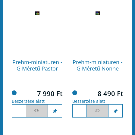
Prehm-miniaturen -
Prehm-miniaturen -
G Méretű Pastor
G Méretű Nonne
7 990 Ft
8 490 Ft
Beszerzése alatt
Beszerzése alatt