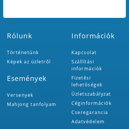
Rólunk
Információk
Történetünk
Kapcsolat
Képek az üzletről
Szállítási
információk
Események
Fizetési
lehetőségek
Üzletszabályzat
Versenyek
Céginformációk
Mahjong tanfolyam
Cseregarancia
Adatvédelem