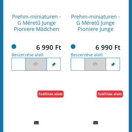
Prehm-miniaturen -
Prehm-miniaturen -
G Méretű Junge
G Méretű Junge
Pioniere Mädchen
Pioniere Junge
6 990 Ft
6 990 Ft
Beszerzése alatt
Beszerzése alatt
Szállítás alatt
Szállítás alatt