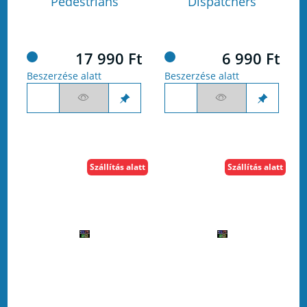
Pedestrians
Dispatchers
17 990 Ft
6 990 Ft
Beszerzése alatt
Beszerzése alatt
Szállítás alatt
Szállítás alatt