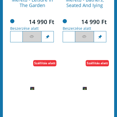
The Garden
Seated And Iying
14 990 Ft
14 990 Ft
Beszerzése alatt
Beszerzése alatt
Szállítás alatt
Szállítás alatt