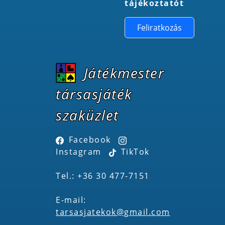
tájékoztatót
Feliratkozás
Játékmester
társasjáték
szaküzlet
Facebook
Instagram
TikTok
Tel.: +36 30 477-7151
E-mail:
tarsasjatekok@gmail.com