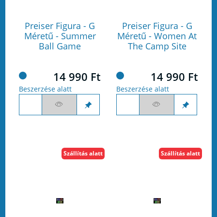
Preiser Figura - G
Preiser Figura - G
Méretű - Summer
Méretű - Women At
Ball Game
The Camp Site
14 990 Ft
14 990 Ft
Beszerzése alatt
Beszerzése alatt
Szállítás alatt
Szállítás alatt