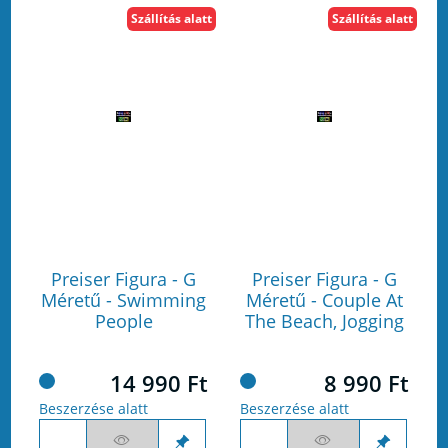
Szállítás alatt
Szállítás alatt
Preiser Figura - G
Preiser Figura - G
Méretű - Swimming
Méretű - Couple At
People
The Beach, Jogging
14 990 Ft
8 990 Ft
Beszerzése alatt
Beszerzése alatt