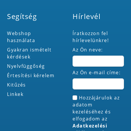
Segítség
Hírlevél
Webshop
Íratkozzon fel
használata
hírlevelünkre!
Gyakran ismételt
Az Ön neve:
kérdések
Nyelvfüggőség
Az Ön e-mail címe:
Értesítési kérelem
Kitűzés
Linkek
Hozzájárulok az
adatom
kezeléséhez és
elfogadom az
Adatkezelési