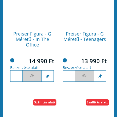
Preiser Figura - G
Preiser Figura - G
Méretű - In The
Méretű - Teenagers
Office
14 990 Ft
13 990 Ft
Beszerzése alatt
Beszerzése alatt
Szállítás alatt
Szállítás alatt