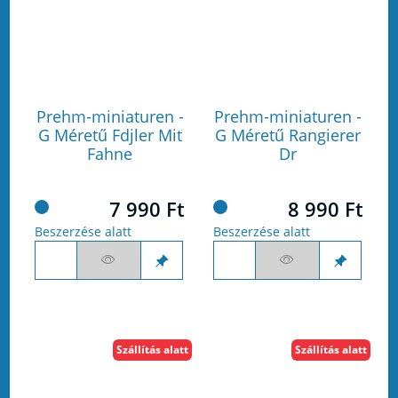
Prehm-miniaturen -
Prehm-miniaturen -
G Méretű Fdjler Mit
G Méretű Rangierer
Fahne
Dr
7 990 Ft
8 990 Ft
Beszerzése alatt
Beszerzése alatt
Szállítás alatt
Szállítás alatt