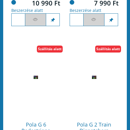
10 990 Ft
7 990 Ft
Beszerzése alatt
Beszerzése alatt
Szállítás alatt
Szállítás alatt
Pola G 6
Pola G 2 Train