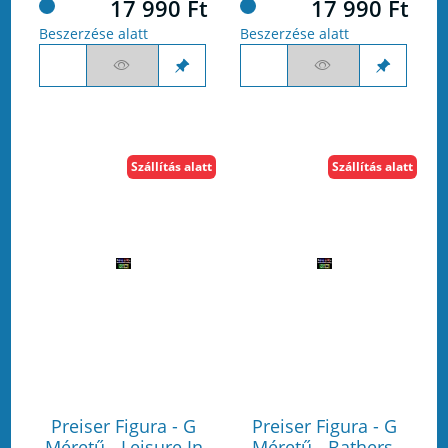
17 990 Ft
17 990 Ft
Beszerzése alatt
Beszerzése alatt
Szállítás alatt
Szállítás alatt
Preiser Figura - G
Preiser Figura - G
Méretű - Leisure In
Méretű - Bathers,