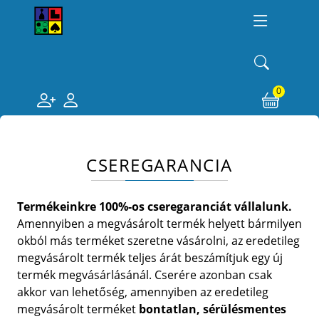
0
CSEREGARANCIA
Termékeinkre 100%-os cseregaranciát vállalunk.
Amennyiben a megvásárolt termék helyett bármilyen
okból más terméket szeretne vásárolni, az eredetileg
megvásárolt termék teljes árát beszámítjuk egy új
termék megvásárlásánál. Cserére azonban csak
akkor van lehetőség, amennyiben az eredetileg
megvásárolt terméket
bontatlan, sérülésmentes