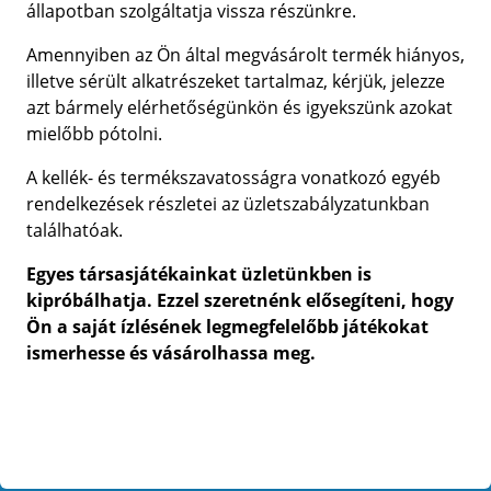
állapotban szolgáltatja vissza részünkre.
Amennyiben az Ön által megvásárolt termék hiányos,
illetve sérült alkatrészeket tartalmaz, kérjük, jelezze
azt bármely elérhetőségünkön és igyekszünk azokat
mielőbb pótolni.
A kellék- és termékszavatosságra vonatkozó egyéb
rendelkezések részletei az üzletszabályzatunkban
találhatóak.
Egyes társasjátékainkat üzletünkben is
kipróbálhatja. Ezzel szeretnénk elősegíteni, hogy
Ön a saját ízlésének legmegfelelőbb játékokat
ismerhesse és vásárolhassa meg.