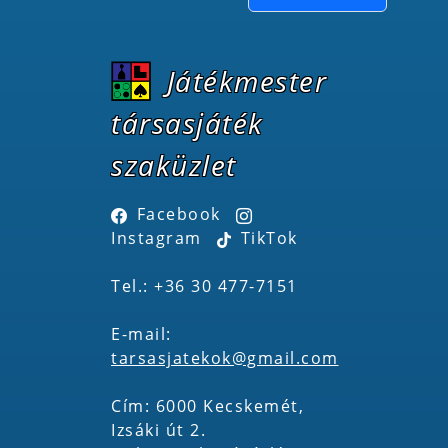
Játékmester
társasjáték
szaküzlet
Facebook
Instagram
TikTok
Tel.: +36 30 477-7151
E-mail:
tarsasjatekok@gmail.com
Cím: 6000 Kecskemét,
Izsáki út 2.