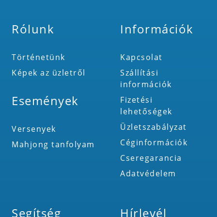
Rólunk
Információk
Történetünk
Kapcsolat
Képek az üzletről
Szállítási
információk
Események
Fizetési
lehetőségek
Üzletszabályzat
Versenyek
Céginformációk
Mahjong tanfolyam
Cseregarancia
Adatvédelem
Segítség
Hírlevél