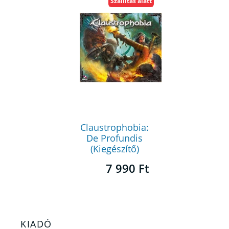
Szállítás alatt
Claustrophobia:
De Profundis
(Kiegészítő)
7 990 Ft
KIADÓ