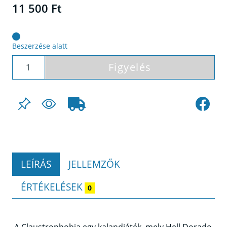
11 500 Ft
Beszerzése alatt
Figyelés
LEÍRÁS
JELLEMZŐK
ÉRTÉKELÉSEK
0