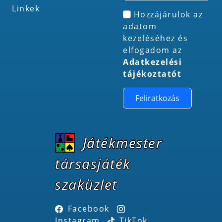
Linkek
Hozzájárulok az
adatom
kezeléséhez és
elfogadom az
Adatkezelési
tájékoztatót
Feliratkozás
Játékmester
társasjáték
szaküzlet
Facebook
Instagram
TikTok