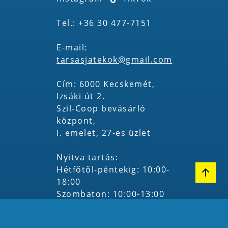
Tel.: +36 30 477-7151
E-mail:
tarsasjatekok@gmail.com
Cím: 6000 Kecskemét,
Izsáki út 2.
Szil-Coop bevásárló
központ,
I. emelet, 27-es üzlet
Nyitva tartás:
Hétfőtől-péntekig: 10:00-
18:00
Szombaton: 10:00-13:00