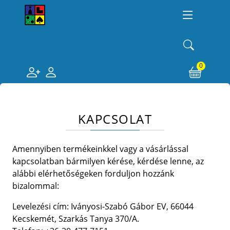
0
KAPCSOLAT
Amennyiben termékeinkkel vagy a vásárlással
kapcsolatban bármilyen kérése, kérdése lenne, az
alábbi elérhetőségeken forduljon hozzánk
bizalommal:
Levelezési cím: Iványosi-Szabó Gábor EV, 66044
Kecskemét, Szarkás Tanya 370/A.