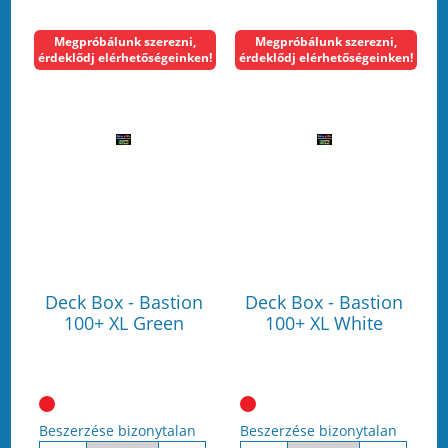
Megpróbálunk szerezni,
Megpróbálunk szerezni,
érdeklődj elérhetőségeinken!
érdeklődj elérhetőségeinken!
Deck Box - Bastion
Deck Box - Bastion
100+ XL Green
100+ XL White
Beszerzése bizonytalan
Beszerzése bizonytalan