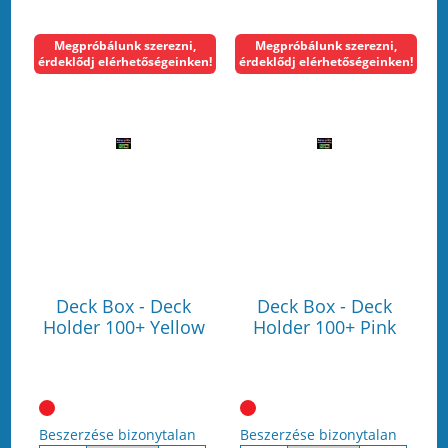
Megpróbálunk szerezni,
Megpróbálunk szerezni,
érdeklődj elérhetőségeinken!
érdeklődj elérhetőségeinken!
Deck Box - Deck
Deck Box - Deck
Holder 100+ Yellow
Holder 100+ Pink
Beszerzése bizonytalan
Beszerzése bizonytalan