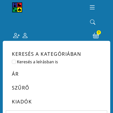
0
KERESÉS A KATEGÓRIÁBAN
Keresés a leírásban is
ÁR
SZŰRŐ
KIADÓK