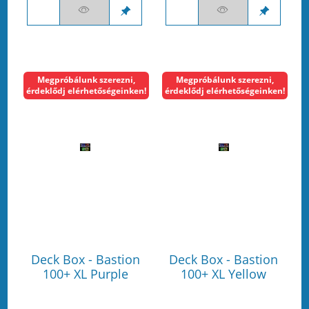
Megpróbálunk szerezni,
Megpróbálunk szerezni,
érdeklődj elérhetőségeinken!
érdeklődj elérhetőségeinken!
Deck Box - Bastion
Deck Box - Bastion
100+ XL Purple
100+ XL Yellow