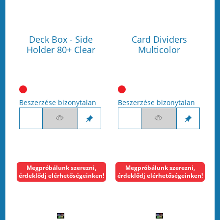
Deck Box - Side
Card Dividers
Holder 80+ Clear
Multicolor
Beszerzése bizonytalan
Beszerzése bizonytalan
Megpróbálunk szerezni,
Megpróbálunk szerezni,
érdeklődj elérhetőségeinken!
érdeklődj elérhetőségeinken!