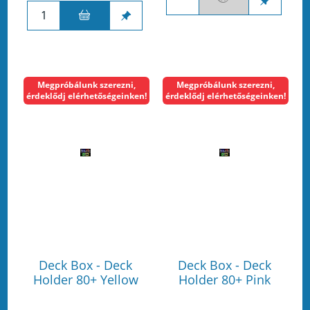
Megpróbálunk szerezni,
Megpróbálunk szerezni,
érdeklődj elérhetőségeinken!
érdeklődj elérhetőségeinken!
Deck Box - Deck
Deck Box - Deck
Holder 80+ Yellow
Holder 80+ Pink