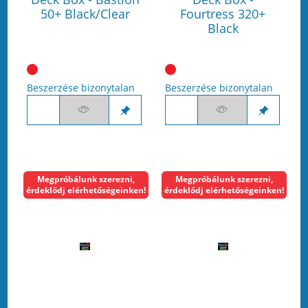
50+ Black/Clear
Fourtress 320+
Black
Beszerzése bizonytalan
Beszerzése bizonytalan
Megpróbálunk szerezni,
Megpróbálunk szerezni,
érdeklődj elérhetőségeinken!
érdeklődj elérhetőségeinken!