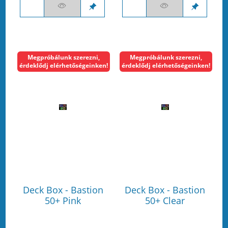
Megpróbálunk szerezni,
Megpróbálunk szerezni,
érdeklődj elérhetőségeinken!
érdeklődj elérhetőségeinken!
Deck Box - Bastion
Deck Box - Bastion
50+ Pink
50+ Clear