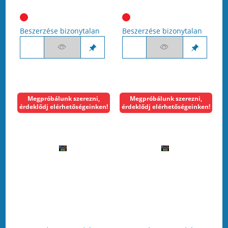
Beszerzése bizonytalan
Beszerzése bizonytalan
Megpróbálunk szerezni,
Megpróbálunk szerezni,
érdeklődj elérhetőségeinken!
érdeklődj elérhetőségeinken!