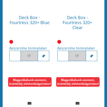
Deck Box -
Deck Box -
Fourtress 320+ Blue
Fourtress 320+
Clear
Beszerzése bizonytalan
Beszerzése bizonytalan
Megpróbálunk szerezni,
Megpróbálunk szerezni,
érdeklődj elérhetőségeinken!
érdeklődj elérhetőségeinken!