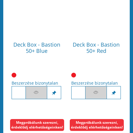
Deck Box - Bastion
Deck Box - Bastion
50+ Blue
50+ Red
Beszerzése bizonytalan
Beszerzése bizonytalan
Megpróbálunk szerezni,
Megpróbálunk szerezni,
érdeklődj elérhetőségeinken!
érdeklődj elérhetőségeinken!