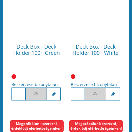
Deck Box - Deck
Deck Box - Deck
Holder 100+ Green
Holder 100+ White
Beszerzése bizonytalan
Beszerzése bizonytalan
Megpróbálunk szerezni,
Megpróbálunk szerezni,
érdeklődj elérhetőségeinken!
érdeklődj elérhetőségeinken!