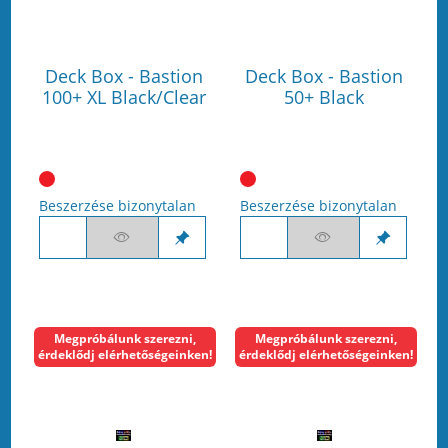
Deck Box - Bastion
Deck Box - Bastion
100+ XL Black/Clear
50+ Black
Beszerzése bizonytalan
Beszerzése bizonytalan
Megpróbálunk szerezni,
Megpróbálunk szerezni,
érdeklődj elérhetőségeinken!
érdeklődj elérhetőségeinken!