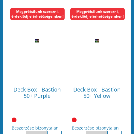
Megpróbálunk szerezni,
Megpróbálunk szerezni,
érdeklődj elérhetőségeinken!
érdeklődj elérhetőségeinken!
Deck Box - Bastion
Deck Box - Bastion
50+ Purple
50+ Yellow
Beszerzése bizonytalan
Beszerzése bizonytalan