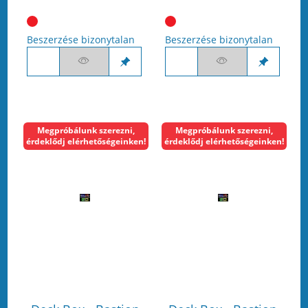
Beszerzése bizonytalan
Beszerzése bizonytalan
Megpróbálunk szerezni,
Megpróbálunk szerezni,
érdeklődj elérhetőségeinken!
érdeklődj elérhetőségeinken!