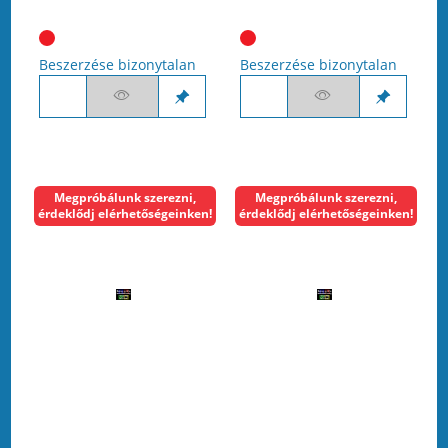
Beszerzése bizonytalan
Beszerzése bizonytalan
Megpróbálunk szerezni,
Megpróbálunk szerezni,
érdeklődj elérhetőségeinken!
érdeklődj elérhetőségeinken!