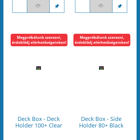
Megpróbálunk szerezni,
Megpróbálunk szerezni,
érdeklődj elérhetőségeinken!
érdeklődj elérhetőségeinken!
Deck Box - Deck
Deck Box - Side
Holder 100+ Clear
Holder 80+ Black