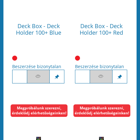
Deck Box - Deck
Deck Box - Deck
Holder 100+ Blue
Holder 100+ Red
Beszerzése bizonytalan
Beszerzése bizonytalan
Megpróbálunk szerezni,
Megpróbálunk szerezni,
érdeklődj elérhetőségeinken!
érdeklődj elérhetőségeinken!