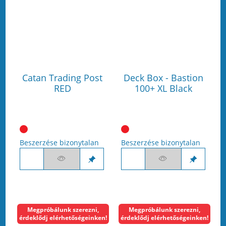
Catan Trading Post
Deck Box - Bastion
RED
100+ XL Black
Beszerzése bizonytalan
Beszerzése bizonytalan
Megpróbálunk szerezni,
Megpróbálunk szerezni,
érdeklődj elérhetőségeinken!
érdeklődj elérhetőségeinken!