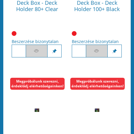
Deck Box - Deck
Deck Box - Deck
Holder 80+ Clear
Holder 100+ Black
Beszerzése bizonytalan
Beszerzése bizonytalan
Megpróbálunk szerezni,
Megpróbálunk szerezni,
érdeklődj elérhetőségeinken!
érdeklődj elérhetőségeinken!