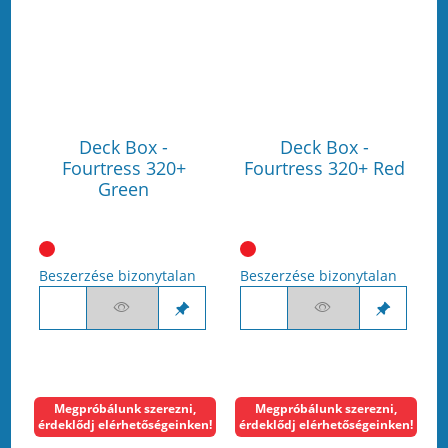
Deck Box -
Deck Box -
Fourtress 320+
Fourtress 320+ Red
Green
Beszerzése bizonytalan
Beszerzése bizonytalan
Megpróbálunk szerezni,
Megpróbálunk szerezni,
érdeklődj elérhetőségeinken!
érdeklődj elérhetőségeinken!