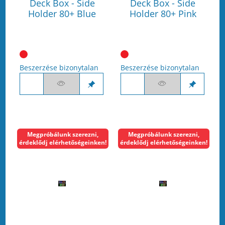
Deck Box - Side
Deck Box - Side
Holder 80+ Blue
Holder 80+ Pink
Beszerzése bizonytalan
Beszerzése bizonytalan
Megpróbálunk szerezni,
Megpróbálunk szerezni,
érdeklődj elérhetőségeinken!
érdeklődj elérhetőségeinken!