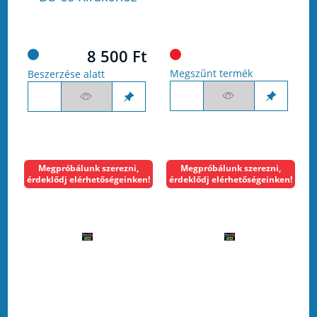
8 500 Ft
Megszűnt termék
Beszerzése alatt
Megpróbálunk szerezni,
Megpróbálunk szerezni,
érdeklődj elérhetőségeinken!
érdeklődj elérhetőségeinken!