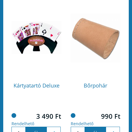
Kártyatartó Deluxe
Bőrpohár
3 490 Ft
990 Ft
Rendelhető
Rendelhető