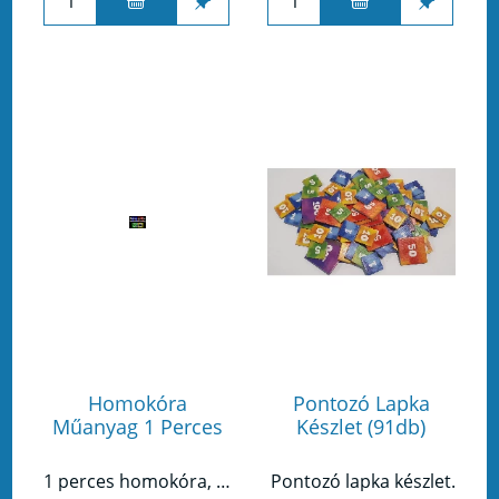
Homokóra
Pontozó Lapka
Műanyag 1 Perces
Készlet (91db)
1 perces homokóra, műanyag
Pontozó lapka készlet.