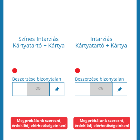
Színes Intarziás
Intarziás
Kártyatartó + Kártya
Kártyatartó + Kártya
Beszerzése bizonytalan
Beszerzése bizonytalan
Megpróbálunk szerezni,
Megpróbálunk szerezni,
érdeklődj elérhetőségeinken!
érdeklődj elérhetőségeinken!