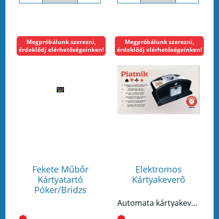
Megpróbálunk szerezni,
Megpróbálunk szerezni,
érdeklődj elérhetőségeinken!
érdeklődj elérhetőségeinken!
Fekete Műbőr
Elektromos
Kártyatartó
Kártyakeverő
Póker/Bridzs
Automata kártyakeverőgép. Bridzs, póker, kanaszta vagy römi kártyákhoz.