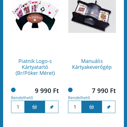
Piatnik Logo-s
Manuális
Kártyatartó
Kártyakeverőgép
(Br/Póker Méret)
9 990 Ft
7 990 Ft
Rendelhető
Rendelhető