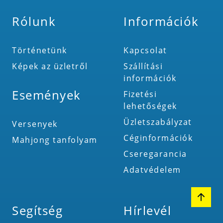
Rólunk
Információk
Történetünk
Kapcsolat
Képek az üzletről
Szállítási
információk
Események
Fizetési
lehetőségek
Üzletszabályzat
Versenyek
Céginformációk
Mahjong tanfolyam
Cseregarancia
Adatvédelem
Segítség
Hírlevél