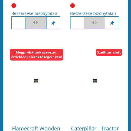
Beszerzése bizonytalan
Beszerzése bizonytalan
Megpróbálunk szerezni,
Szállítás alatt
érdeklődj elérhetőségeinken!
Flamecraft Wooden
Caterpillar - Tractor