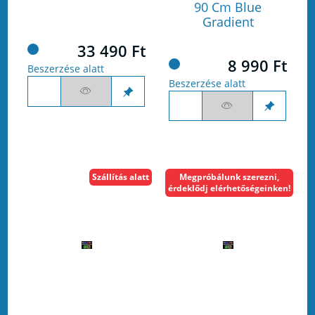
90 Cm Blue
Gradient
33 490 Ft
8 990 Ft
Beszerzése alatt
Beszerzése alatt
Szállítás alatt
Megpróbálunk szerezni,
érdeklődj elérhetőségeinken!