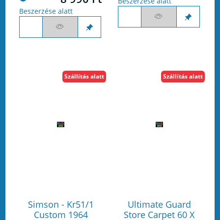
Beszerzése alatt
Beszerzése alatt
Szállítás alatt
Szállítás alatt
Simson - Kr51/1
Ultimate Guard
Custom 1964
Store Carpet 60 X