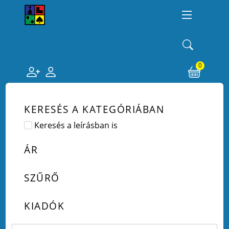
0
KERESÉS A KATEGÓRIÁBAN
Keresés a leírásban is
ÁR
SZŰRŐ
KIADÓK