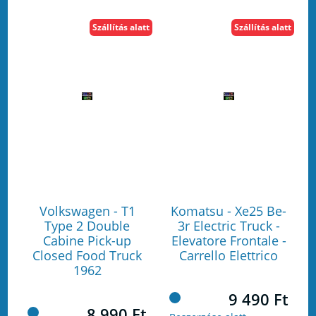
Szállítás alatt
Szállítás alatt
Volkswagen - T1
Komatsu - Xe25 Be-
Type 2 Double
3r Electric Truck -
Cabine Pick-up
Elevatore Frontale -
Closed Food Truck
Carrello Elettrico
1962
9 490 Ft
8 990 Ft