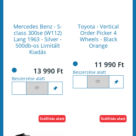
Mercedes Benz - S-
Toyota - Vertical
class 300se (W112)
Order Picker 4
Lang 1963 - Silver -
Wheels - Black
500db-os Limitált
Orange
Kiadás
11 990 Ft
13 990 Ft
Beszerzése alatt
Beszerzése alatt
Szállítás alatt
Szállítás alatt