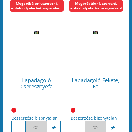
Megpróbálunk szerezni,
Megpróbálunk szerezni,
érdeklődj elérhetőségeinken!
érdeklődj elérhetőségeinken!
Lapadagoló
Lapadagoló Fekete,
Cseresznyefa
Fa
Beszerzése bizonytalan
Beszerzése bizonytalan