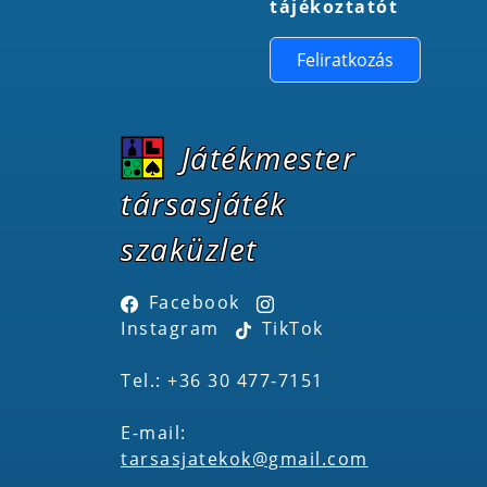
tájékoztatót
Feliratkozás
Játékmester
társasjáték
szaküzlet
Facebook
Instagram
TikTok
Tel.: +36 30 477-7151
E-mail:
tarsasjatekok@gmail.com