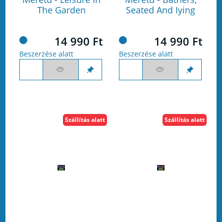
The Garden
Seated And Iying
14 990 Ft
14 990 Ft
Beszerzése alatt
Beszerzése alatt
Szállítás alatt
Szállítás alatt