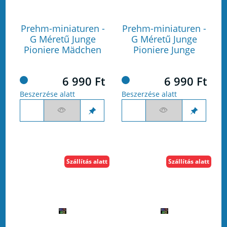
Prehm-miniaturen -
Prehm-miniaturen -
G Méretű Junge
G Méretű Junge
Pioniere Mädchen
Pioniere Junge
6 990 Ft
6 990 Ft
Beszerzése alatt
Beszerzése alatt
Szállítás alatt
Szállítás alatt