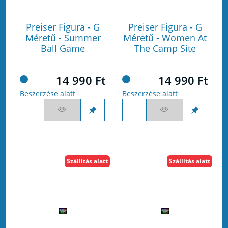
Preiser Figura - G
Preiser Figura - G
Méretű - Summer
Méretű - Women At
Ball Game
The Camp Site
14 990 Ft
14 990 Ft
Beszerzése alatt
Beszerzése alatt
Szállítás alatt
Szállítás alatt