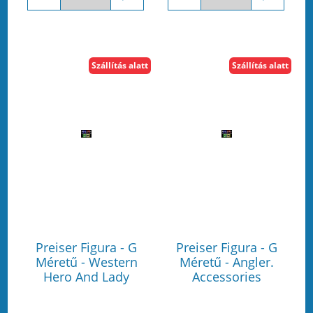
Szállítás alatt
Szállítás alatt
Preiser Figura - G
Preiser Figura - G
Méretű - Western
Méretű - Angler.
Hero And Lady
Accessories