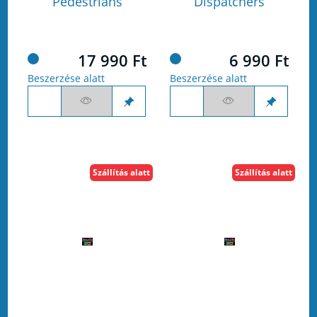
Pedestrians
Dispatchers
17 990 Ft
6 990 Ft
Beszerzése alatt
Beszerzése alatt
Szállítás alatt
Szállítás alatt