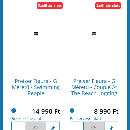
Szállítás alatt
Szállítás alatt
Preiser Figura - G
Preiser Figura - G
Méretű - Swimming
Méretű - Couple At
People
The Beach, Jogging
14 990 Ft
8 990 Ft
Beszerzése alatt
Beszerzése alatt