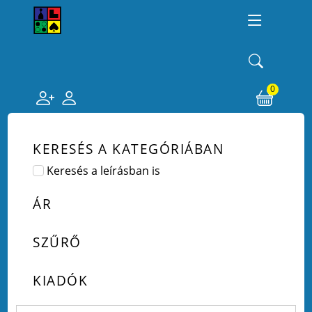
0
KERESÉS A KATEGÓRIÁBAN
Keresés a leírásban is
ÁR
SZŰRŐ
KIADÓK