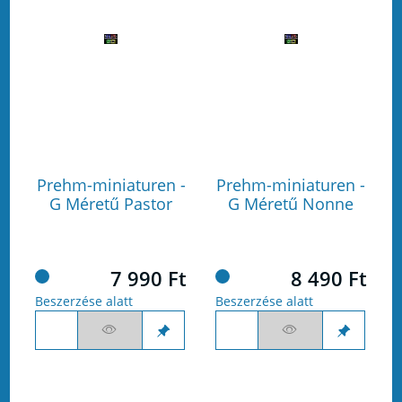
Prehm-miniaturen -
Prehm-miniaturen -
G Méretű Pastor
G Méretű Nonne
7 990 Ft
8 490 Ft
Beszerzése alatt
Beszerzése alatt