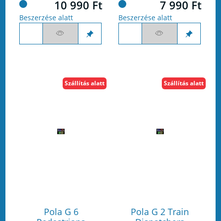
10 990 Ft
7 990 Ft
Beszerzése alatt
Beszerzése alatt
Szállítás alatt
Szállítás alatt
Pola G 6
Pola G 2 Train