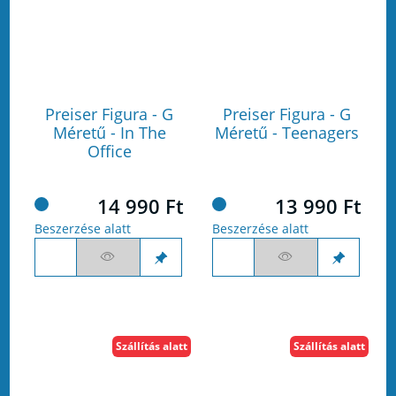
Preiser Figura - G
Preiser Figura - G
Méretű - In The
Méretű - Teenagers
Office
14 990 Ft
13 990 Ft
Beszerzése alatt
Beszerzése alatt
Szállítás alatt
Szállítás alatt