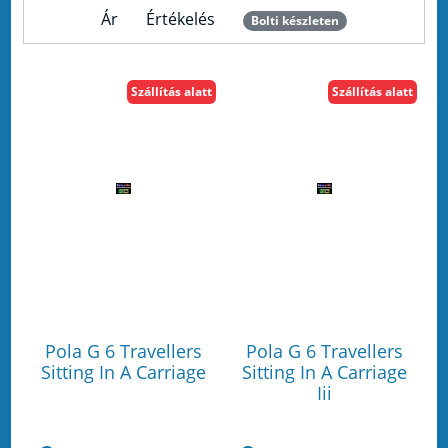
Ár
Értékelés
Bolti készleten
Szállítás alatt
Szállítás alatt
Pola G 6 Travellers
Pola G 6 Travellers
Sitting In A Carriage
Sitting In A Carriage
Iii