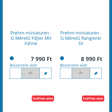
Prehm-miniaturen -
Prehm-miniaturen -
G Méretű Fdjler Mit
G Méretű Rangierer
Fahne
Dr
7 990 Ft
8 990 Ft
Beszerzése alatt
Beszerzése alatt
Szállítás alatt
Szállítás alatt