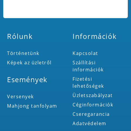
Rólunk
Információk
Történetünk
Kapcsolat
Képek az üzletről
Szállítási
információk
Események
Fizetési
lehetőségek
Üzletszabályzat
Versenyek
Céginformációk
Mahjong tanfolyam
Cseregarancia
Adatvédelem