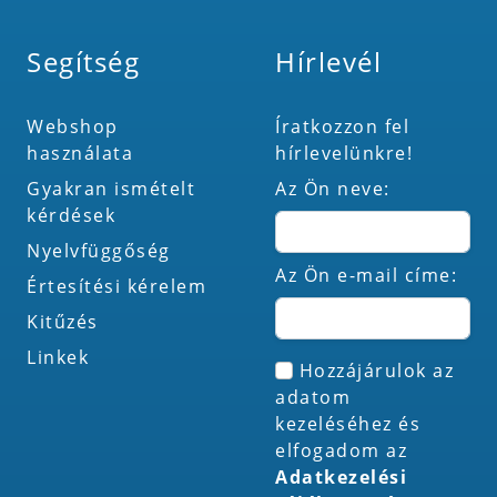
Segítség
Hírlevél
Webshop
Íratkozzon fel
használata
hírlevelünkre!
Gyakran ismételt
Az Ön neve:
kérdések
Nyelvfüggőség
Az Ön e-mail címe:
Értesítési kérelem
Kitűzés
Linkek
Hozzájárulok az
adatom
kezeléséhez és
elfogadom az
Adatkezelési