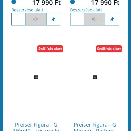
17 990 Ft
17 990 Ft
Beszerzése alatt
Beszerzése alatt
Szállítás alatt
Szállítás alatt
Preiser Figura - G
Preiser Figura - G
Méretű - Leisure In
Méretű - Bathers,