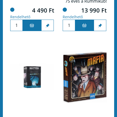
75 éves a Rummikub!
4 490 Ft
13 990 Ft
Rendelhető
Rendelhető