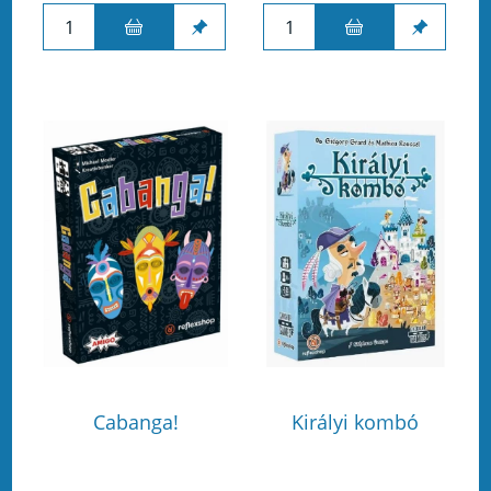
Cabanga!
Királyi kombó