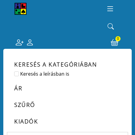
0
KERESÉS A KATEGÓRIÁBAN
Keresés a leírásban is
ÁR
SZŰRŐ
KIADÓK