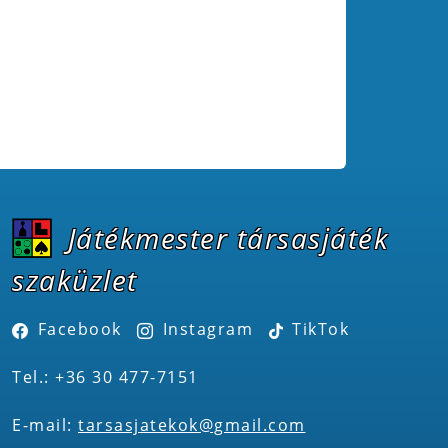
Játékmester társasjáték
szaküzlet
Facebook
Instagram
TikTok
Tel.: +36 30 477-7151
E-mail:
tarsasjatekok@gmail.com