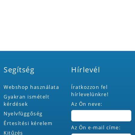
Segítség
Hírlevél
Webshop használata
Íratkozzon fel
hírlevelünkre!
Gyakran ismételt
kérdések
Az Ön neve:
Nyelvfüggőség
Értesítési kérelem
Az Ön e-mail címe:
Kitűzés