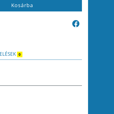
Kosárba
ELÉSEK
0