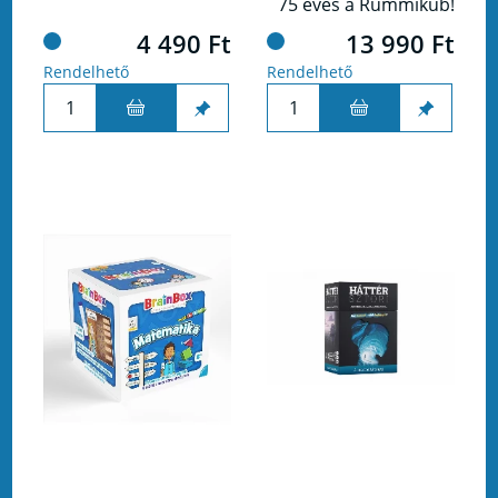
75 éves a Rummikub!
4 490 Ft
13 990 Ft
Rendelhető
Rendelhető