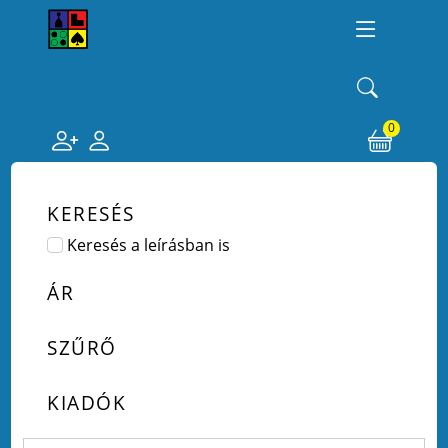
0
KERESÉS
Keresés a leírásban is
ÁR
SZŰRŐ
KIADÓK