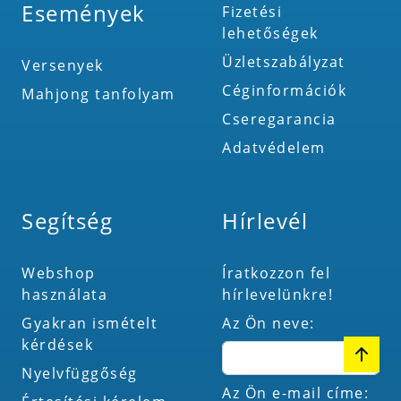
Események
Fizetési
lehetőségek
Üzletszabályzat
Versenyek
Céginformációk
Mahjong tanfolyam
Cseregarancia
Adatvédelem
Segítség
Hírlevél
Webshop
Íratkozzon fel
használata
hírlevelünkre!
Gyakran ismételt
Az Ön neve:
kérdések
Nyelvfüggőség
Az Ön e-mail címe: