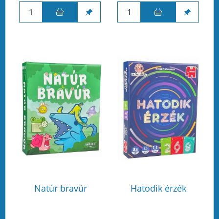
Natúr bravúr
Hatodik érzék