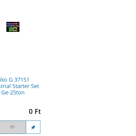
iko G 37151
trial Starter Set
Ge-25ton
0 Ft