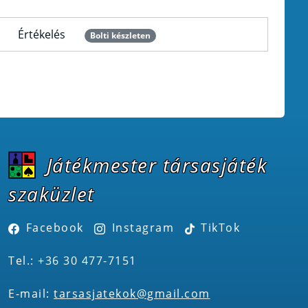
Értékelés
Bolti készleten
Játékmester társasjáték
szaküzlet
Facebook
Instagram
TikTok
Tel.: +36 30 477-7151
E-mail:
tarsasjatekok@gmail.com