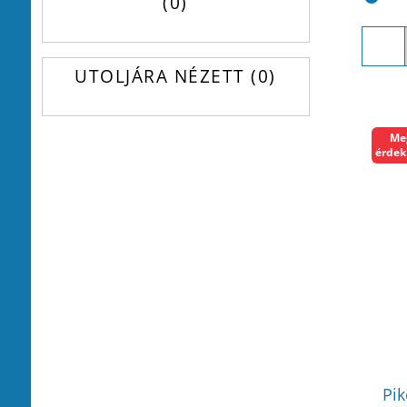
0
UTOLJÁRA NÉZETT
0
Me
érdek
Pik