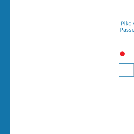
Piko
Passe