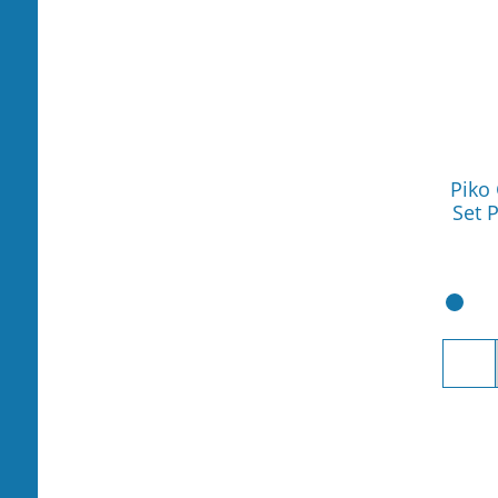
Piko 
Set 