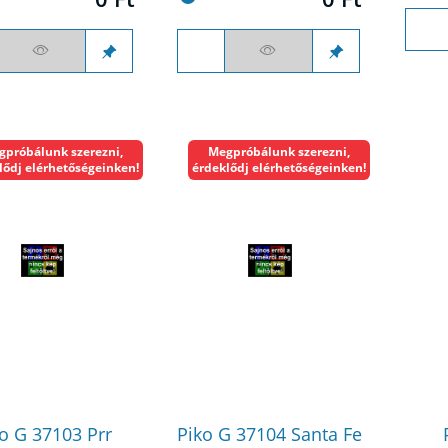
gpróbálunk szerezni,
Megpróbálunk szerezni,
lődj elérhetőségeinken!
érdeklődj elérhetőségeinken!
o G 37103 Prr
Piko G 37104 Santa Fe