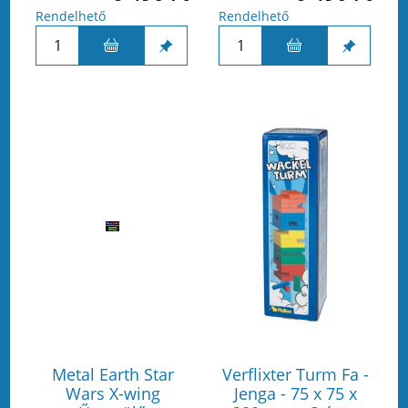
Rendelhető
Rendelhető
Metal Earth Star
Verflixter Turm Fa -
Wars X-wing
Jenga - 75 x 75 x