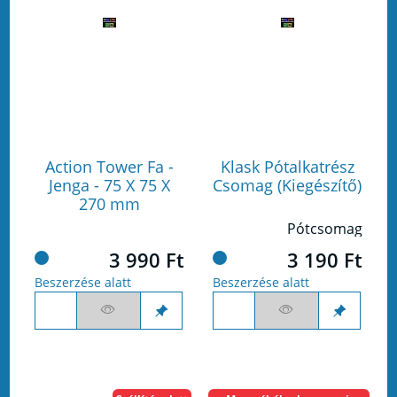
Action Tower Fa -
Klask Pótalkatrész
Jenga - 75 X 75 X
Csomag (Kiegészítő)
270 mm
Pótcsomag
3 990 Ft
3 190 Ft
Beszerzése alatt
Beszerzése alatt