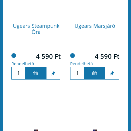
Ugears Steampunk
Ugears Marsjáró
Óra
4 590 Ft
4 590 Ft
Rendelhető
Rendelhető