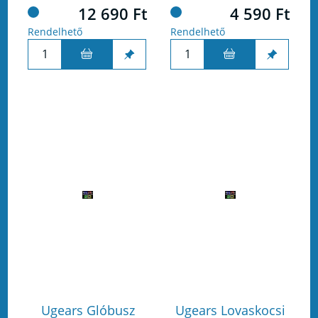
12 690 Ft
4 590 Ft
Rendelhető
Rendelhető
Ugears Glóbusz
Ugears Lovaskocsi