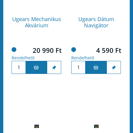
Ugears Mechanikus
Ugears Dátum
Akvárium
Navigátor
20 990 Ft
4 590 Ft
Rendelhető
Rendelhető