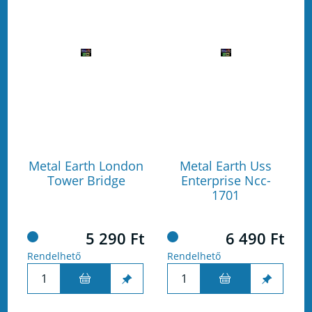
Metal Earth London
Metal Earth Uss
Tower Bridge
Enterprise Ncc-
1701
5 290 Ft
6 490 Ft
Rendelhető
Rendelhető