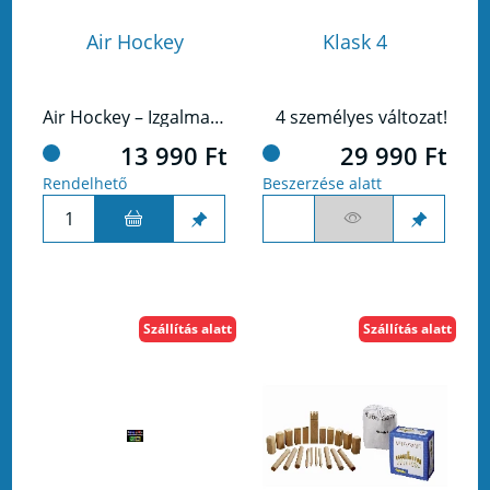
Air Hockey
Klask 4
Air Hockey – Izgalmas játék két fő részére!
4 személyes változat!
13 990 Ft
29 990 Ft
Rendelhető
Beszerzése alatt
Szállítás alatt
Szállítás alatt