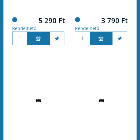
5 290 Ft
3 790 Ft
Rendelhető
Rendelhető