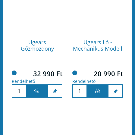
Ugears
Ugears Ló -
Gőzmozdony
Mechanikus Modell
32 990 Ft
20 990 Ft
Rendelhető
Rendelhető