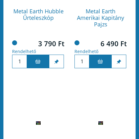
Metal Earth Hubble
Metal Earth
Űrteleszkóp
Amerikai Kapitány
Pajzs
3 790 Ft
6 490 Ft
Rendelhető
Rendelhető