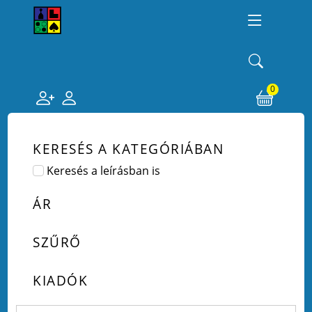
0
KERESÉS A KATEGÓRIÁBAN
Keresés a leírásban is
ÁR
SZŰRŐ
KIADÓK