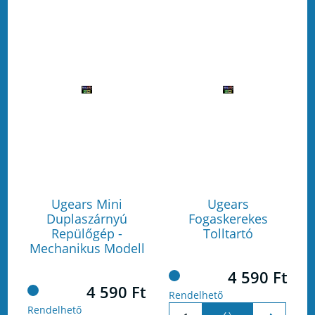
Ugears Mini
Ugears
Duplaszárnyú
Fogaskerekes
Repülőgép -
Tolltartó
Mechanikus Modell
4 590 Ft
4 590 Ft
Rendelhető
Rendelhető