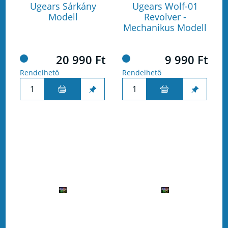
Ugears Sárkány
Ugears Wolf-01
Modell
Revolver -
Mechanikus Modell
20 990 Ft
9 990 Ft
Rendelhető
Rendelhető