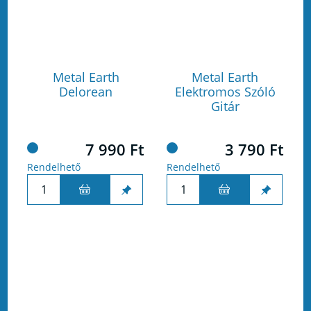
Metal Earth
Metal Earth
Delorean
Elektromos Szóló
Gitár
7 990 Ft
3 790 Ft
Rendelhető
Rendelhető