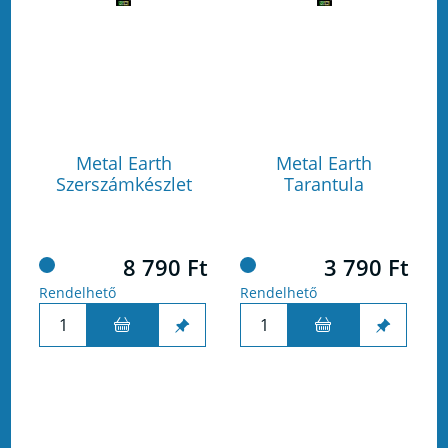
Metal Earth
Metal Earth
Szerszámkészlet
Tarantula
8 790 Ft
3 790 Ft
Rendelhető
Rendelhető