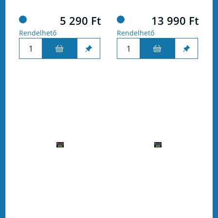
5 290 Ft
13 990 Ft
Rendelhető
Rendelhető