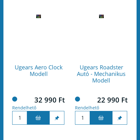
Ugears Aero Clock
Ugears Roadster
Modell
Autó - Mechanikus
Modell
32 990 Ft
22 990 Ft
Rendelhető
Rendelhető