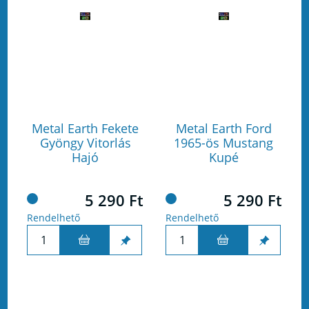
Metal Earth Fekete
Metal Earth Ford
Gyöngy Vitorlás
1965-ös Mustang
Hajó
Kupé
5 290 Ft
5 290 Ft
Rendelhető
Rendelhető