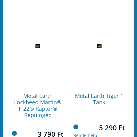
Metal Earth
Metal Earth Tiger 1
Lockheed Martin®
Tank
F-22® Raptor®
Repülőgép
5 290 Ft
3 790 Ft
Rendelhető