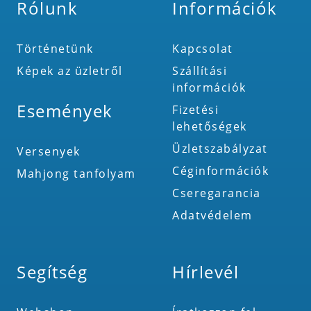
Rólunk
Információk
Történetünk
Kapcsolat
Képek az üzletről
Szállítási
információk
Események
Fizetési
lehetőségek
Üzletszabályzat
Versenyek
Céginformációk
Mahjong tanfolyam
Cseregarancia
Adatvédelem
Segítség
Hírlevél