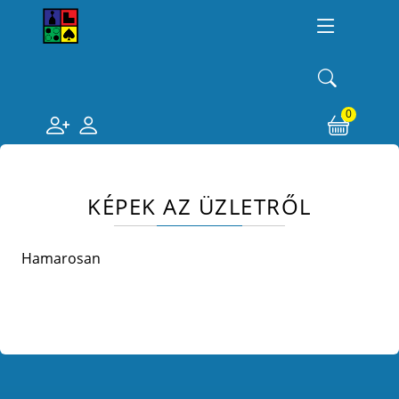
0
KÉPEK AZ ÜZLETRŐL
Hamarosan