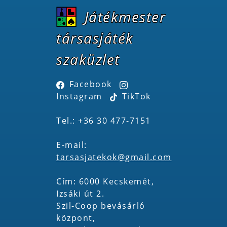
Játékmester
társasjáték
szaküzlet
Facebook
Instagram
TikTok
Tel.: +36 30 477-7151
E-mail:
tarsasjatekok@gmail.com
Cím: 6000 Kecskemét,
Izsáki út 2.
Szil-Coop bevásárló
központ,