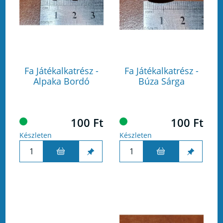
Fa Játékalkatrész -
Fa Játékalkatrész -
Alpaka Bordó
Búza Sárga
100 Ft
100 Ft
Készleten
Készleten