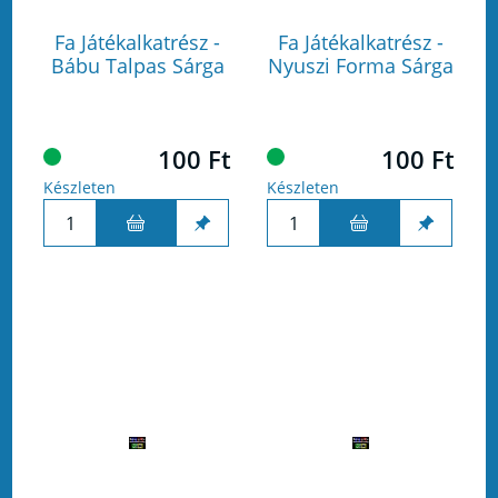
Fa Játékalkatrész -
Fa Játékalkatrész -
Bábu Talpas Sárga
Nyuszi Forma Sárga
100 Ft
100 Ft
Készleten
Készleten