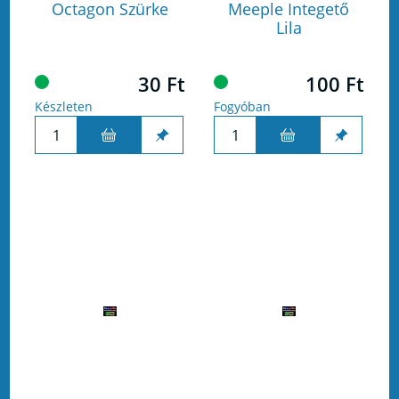
Octagon Szürke
Meeple Integető
Lila
30 Ft
100 Ft
Készleten
Fogyóban