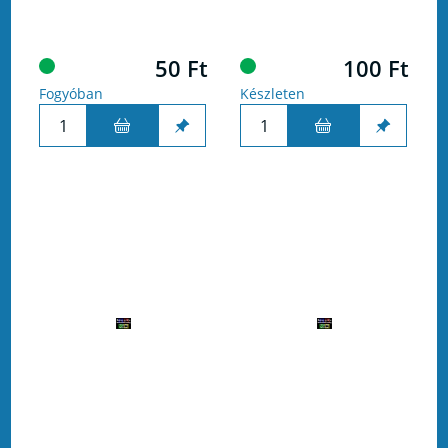
50 Ft
100 Ft
Fogyóban
Készleten