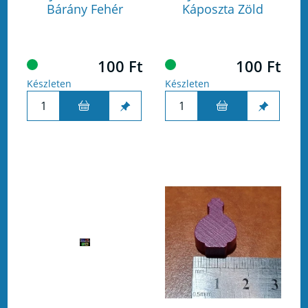
Bárány Fehér
Káposzta Zöld
100 Ft
100 Ft
Készleten
Készleten