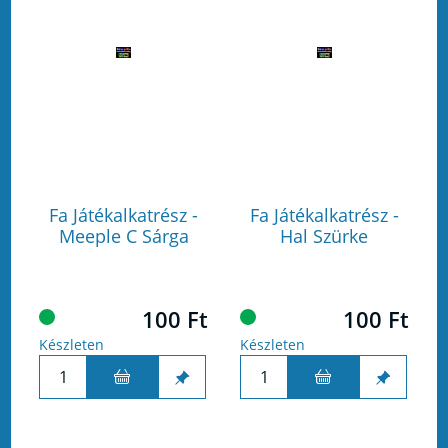
Fa Játékalkatrész -
Fa Játékalkatrész -
Meeple C Sárga
Hal Szürke
100 Ft
100 Ft
Készleten
Készleten