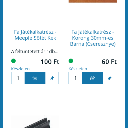
Fa Játékalkatrész -
Fa Játékalkatrész -
Meeple Sötét Kék
Korong 30mm-es
Barna (Cseresznye)
A feltüntetett ár 1db termékre vonatkozik!
100 Ft
60 Ft
Készleten
Készleten