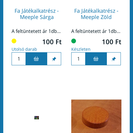
Fa Játékalkatrész -
Fa Játékalkatrész -
Meeple Sárga
Meeple Zöld
A feltüntetett ár 1db termékre vonatkozik!
A feltüntetett ár 1db termékre vonatkozik!
100 Ft
100 Ft
Utolsó darab
Készleten