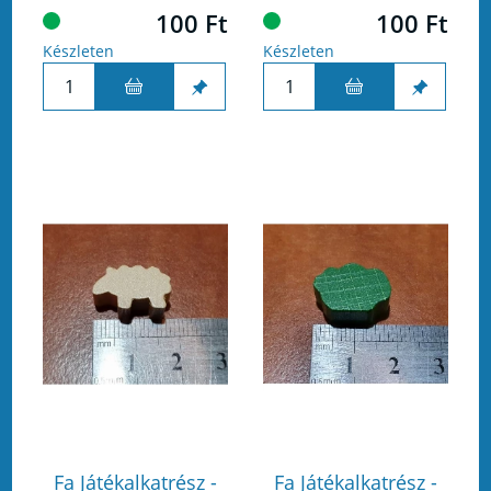
100 Ft
100 Ft
Készleten
Készleten
Fa Játékalkatrész -
Fa Játékalkatrész -