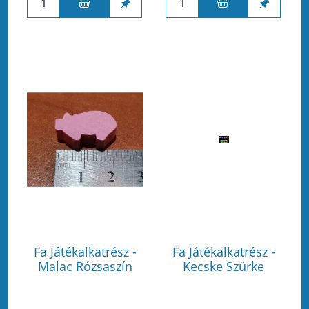
Fa Játékalkatrész -
Fa Játékalkatrész -
Malac Rózsaszín
Kecske Szürke