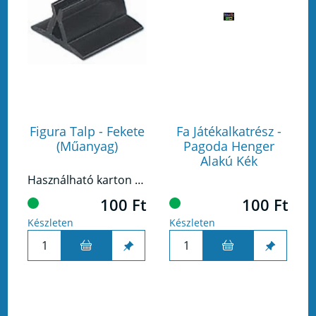
Figura Talp - Fekete
Fa Játékalkatrész -
(Műanyag)
Pagoda Henger
Alakú Kék
Használható karton illetve kártyalapokhoz.
100 Ft
100 Ft
Készleten
Készleten