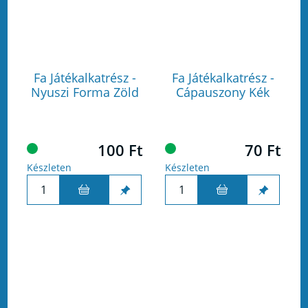
Fa Játékalkatrész -
Fa Játékalkatrész -
Nyuszi Forma Zöld
Cápauszony Kék
100 Ft
70 Ft
Készleten
Készleten