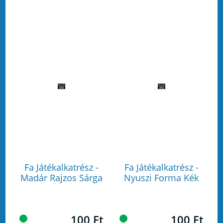
Fa Játékalkatrész -
Fa Játékalkatrész -
Madár Rajzos Sárga
Nyuszi Forma Kék
100 Ft
100 Ft