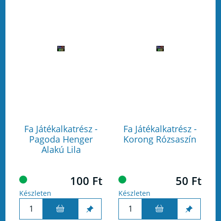
Fa Játékalkatrész -
Fa Játékalkatrész -
Pagoda Henger
Korong Rózsaszín
Alakú Lila
100 Ft
50 Ft
Készleten
Készleten