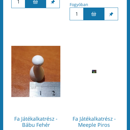
Fogyóban
Fa Játékalkatrész -
Fa Játékalkatrész -
Bábu Fehér
Meeple Piros