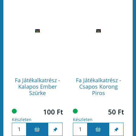
Fa Játékalkatrész -
Fa Játékalkatrész -
Kalapos Ember
Csapos Korong
Szürke
Piros
100 Ft
50 Ft
Készleten
Készleten