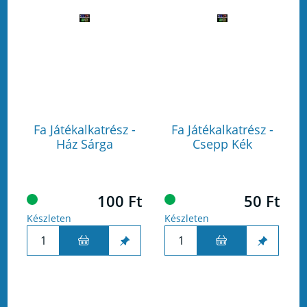
Fa Játékalkatrész -
Fa Játékalkatrész -
Ház Sárga
Csepp Kék
100 Ft
50 Ft
Készleten
Készleten