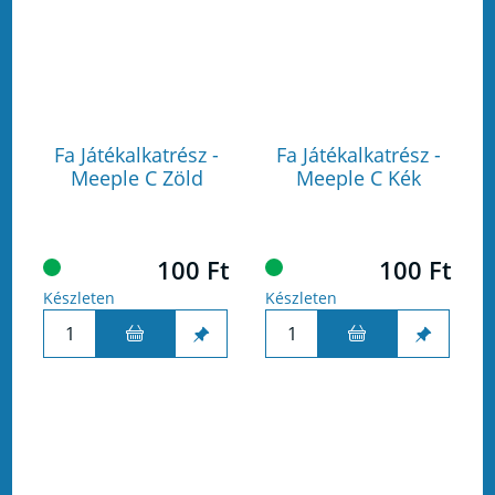
Fa Játékalkatrész -
Fa Játékalkatrész -
Meeple C Zöld
Meeple C Kék
100 Ft
100 Ft
Készleten
Készleten