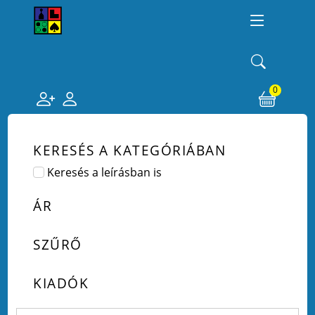
0
KERESÉS A KATEGÓRIÁBAN
Keresés a leírásban is
ÁR
SZŰRŐ
KIADÓK