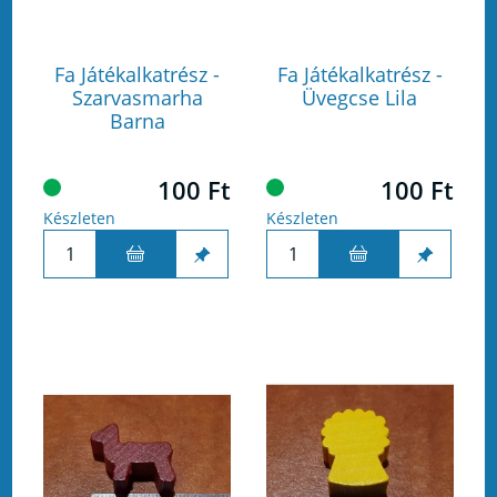
Fa Játékalkatrész -
Fa Játékalkatrész -
Szarvasmarha
Üvegcse Lila
Barna
100 Ft
100 Ft
Készleten
Készleten