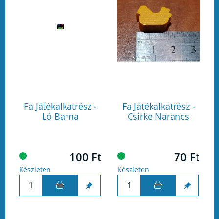
Fa Játékalkatrész -
Fa Játékalkatrész -
Ló Barna
Csirke Narancs
100 Ft
70 Ft
Készleten
Készleten