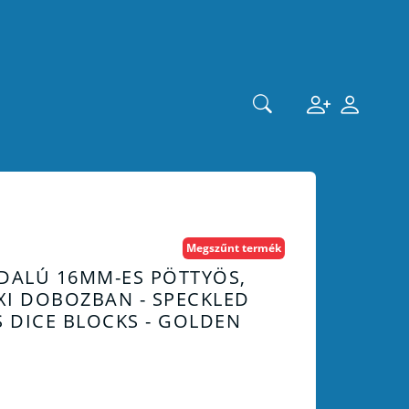
Megszűnt termék
DALÚ 16MM-ES PÖTTYÖS,
XI DOBOZBAN - SPECKLED
S DICE BLOCKS - GOLDEN