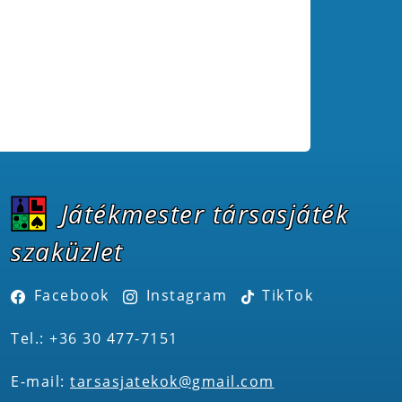
Játékmester társasjáték
szaküzlet
Facebook
Instagram
TikTok
Tel.: +36 30 477-7151
E-mail:
tarsasjatekok@gmail.com