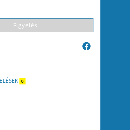
Figyelés
ELÉSEK
0