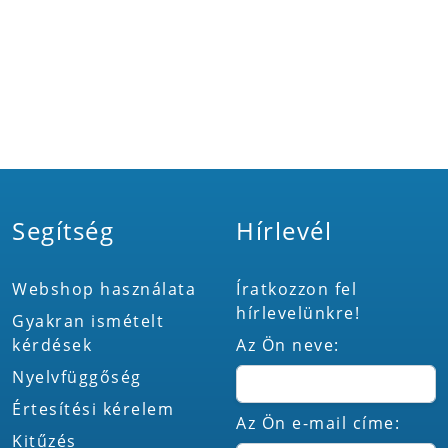
Segítség
Hírlevél
Webshop használata
Íratkozzon fel
hírlevelünkre!
Gyakran ismételt
kérdések
Az Ön neve:
Nyelvfüggőség
Értesítési kérelem
Az Ön e-mail címe:
Kitűzés