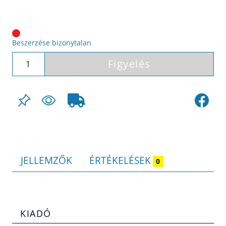
Beszerzése bizonytalan
Figyelés
JELLEMZŐK
ÉRTÉKELÉSEK
0
KIADÓ