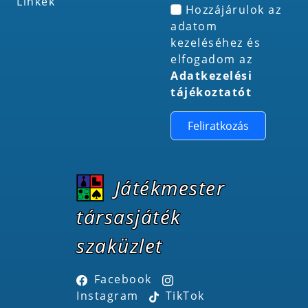
Linkek
Hozzájárulok az
adatom
kezeléséhez és
elfogadom az
Adatkezelési
tájékoztatót
Feliratkozás
Játékmester
társasjáték
szaküzlet
Facebook
Instagram
TikTok