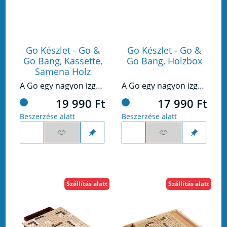
Go Készlet - Go &
Go Készlet - Go &
Go Bang, Kassette,
Go Bang, Holzbox
Samena Holz
A Go egy nagyon izgalmas, két fős stratégiai játék.
A Go egy nagyon izgalmas, két fős stratégiai játék.
19 990 Ft
17 990 Ft
Beszerzése alatt
Beszerzése alatt
Szállítás alatt
Szállítás alatt