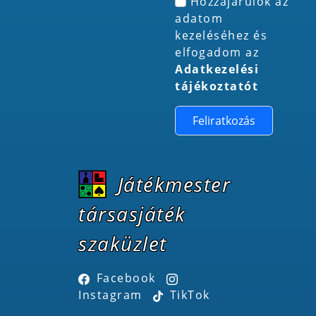
Hozzájárulok az
adatom
kezeléséhez és
elfogadom az
Adatkezelési
tájékoztatót
Feliratkozás
Játékmester
társasjáték
szaküzlet
Facebook
Instagram
TikTok