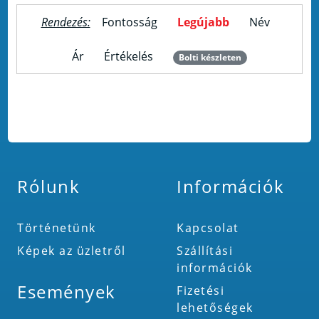
Rendezés:
Fontosság
Legújabb
Név
Ár
Értékelés
Bolti készleten
Rólunk
Információk
Történetünk
Kapcsolat
Képek az üzletről
Szállítási
információk
Események
Fizetési
lehetőségek