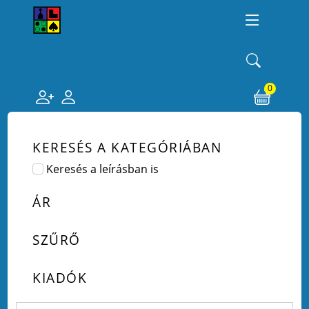
0
KERESÉS A KATEGÓRIÁBAN
Keresés a leírásban is
ÁR
SZŰRŐ
KIADÓK