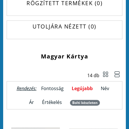
RÖGZÍTETT TERMÉKEK
0
UTOLJÁRA NÉZETT
0
Magyar Kártya
14 db
Rendezés:
Fontosság
Legújabb
Név
Ár
Értékelés
Bolti készleten