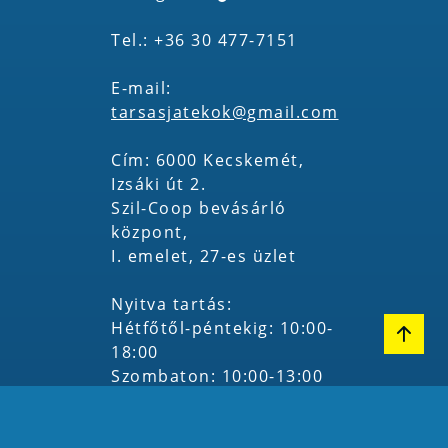
Tel.: +36 30 477-7151
E-mail:
tarsasjatekok@gmail.com
Cím: 6000 Kecskemét,
Izsáki út 2.
Szil-Coop bevásárló
központ,
I. emelet, 27-es üzlet
Nyitva tartás:
Hétfőtől-péntekig: 10:00-
18:00
Szombaton: 10:00-13:00