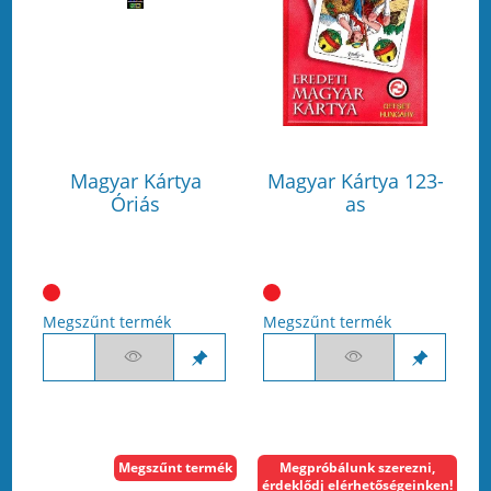
Magyar Kártya
Magyar Kártya 123-
Óriás
as
Megszűnt termék
Megszűnt termék
Megszűnt termék
Megpróbálunk szerezni,
érdeklődj elérhetőségeinken!