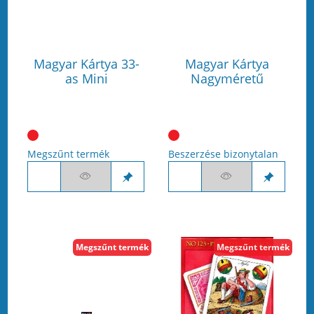
Magyar Kártya 33-
Magyar Kártya
as Mini
Nagyméretű
Megszűnt termék
Beszerzése bizonytalan
Megszűnt termék
Megszűnt termék