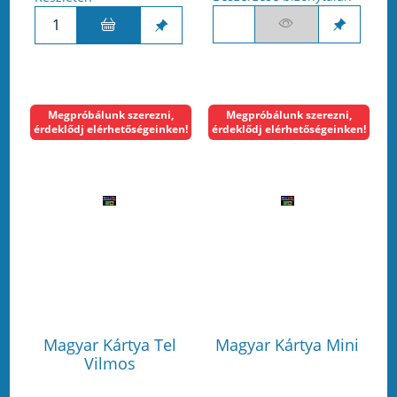
Megpróbálunk szerezni,
Megpróbálunk szerezni,
érdeklődj elérhetőségeinken!
érdeklődj elérhetőségeinken!
Magyar Kártya Tel
Magyar Kártya Mini
Vilmos