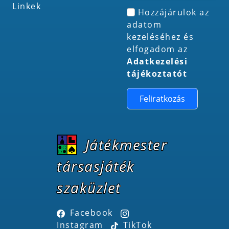
Linkek
Hozzájárulok az
adatom
kezeléséhez és
elfogadom az
Adatkezelési
tájékoztatót
Feliratkozás
Játékmester
társasjáték
szaküzlet
Facebook
Instagram
TikTok