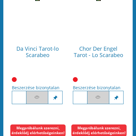
Da Vinci Tarot-lo
Chor Der Engel
Scarabeo
Tarot - Lo Scarabeo
Beszerzése bizonytalan
Beszerzése bizonytalan
Megpróbálunk szerezni,
Megpróbálunk szerezni,
érdeklődj elérhetőségeinken!
érdeklődj elérhetőségeinken!