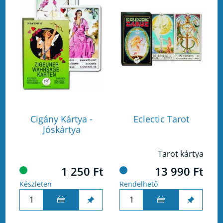
Cigány Kártya -
Eclectic Tarot
Jóskártya
Tarot kártya
1 250 Ft
13 990 Ft
Készleten
Rendelhető