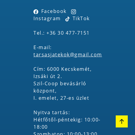
Facebook
Instagram
TikTok
Tel.: +36 30 477-7151
E-mail:
tarsasjatekok@gmail.com
Cím: 6000 Kecskemét,
Izsáki út 2.
Szil-Coop bevásárló
központ,
I. emelet, 27-es üzlet
Nyitva tartás:
Hétfőtől-péntekig: 10:00-
18:00
Szombaton: 10:00-13:00