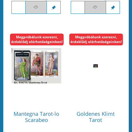
Megpróbálunk szerezni,
Megpróbálunk szerezni,
érdeklődj elérhetőségeinken!
érdeklődj elérhetőségeinken!
Mantegna Tarot-lo
Goldenes Klimt
Scarabeo
Tarot