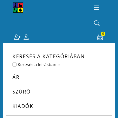
0
KERESÉS A KATEGÓRIÁBAN
Keresés a leírásban is
ÁR
SZŰRŐ
KIADÓK