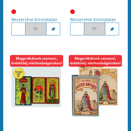
Beszerzése bizonytalan
Beszerzése bizonytalan
Megpróbálunk szerezni,
Megpróbálunk szerezni,
érdeklődj elérhetőségeinken!
érdeklődj elérhetőségeinken!