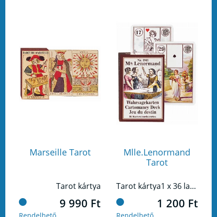
Marseille Tarot
Mlle.Lenormand
Tarot
Tarot kártya
Tarot kártya1 x 36 lap, 58 x 89 mm
9 990 Ft
1 200 Ft
Rendelhető
Rendelhető