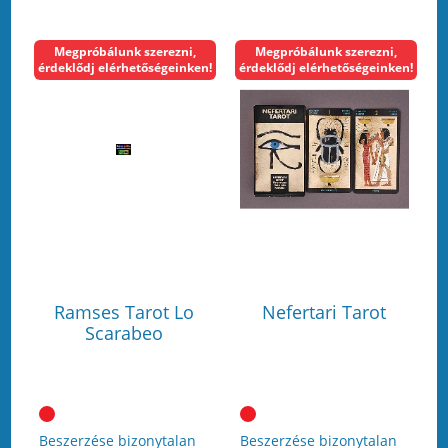
Megpróbálunk szerezni,
Megpróbálunk szerezni,
érdeklődj elérhetőségeinken!
érdeklődj elérhetőségeinken!
Ramses Tarot Lo
Nefertari Tarot
Scarabeo
Beszerzése bizonytalan
Beszerzése bizonytalan