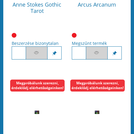
Anne Stokes Gothic
Arcus Arcanum
Tarot
Beszerzése bizonytalan
Megszűnt termék
Megpróbálunk szerezni,
Megpróbálunk szerezni,
érdeklődj elérhetőségeinken!
érdeklődj elérhetőségeinken!