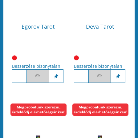
Egorov Tarot
Deva Tarot
Beszerzése bizonytalan
Beszerzése bizonytalan
Megpróbálunk szerezni,
Megpróbálunk szerezni,
érdeklődj elérhetőségeinken!
érdeklődj elérhetőségeinken!