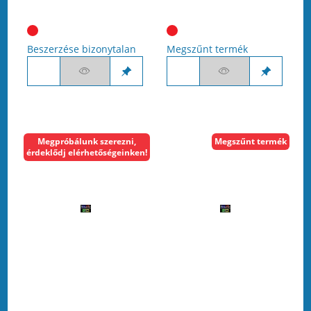
Beszerzése bizonytalan
Megszűnt termék
Megpróbálunk szerezni,
Megszűnt termék
érdeklődj elérhetőségeinken!