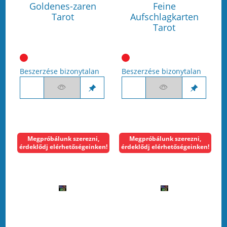
Goldenes-zaren
Feine
Tarot
Aufschlagkarten
Tarot
Beszerzése bizonytalan
Beszerzése bizonytalan
Megpróbálunk szerezni,
Megpróbálunk szerezni,
érdeklődj elérhetőségeinken!
érdeklődj elérhetőségeinken!