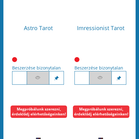
Astro Tarot
Imressionist Tarot
Beszerzése bizonytalan
Beszerzése bizonytalan
Megpróbálunk szerezni,
Megpróbálunk szerezni,
érdeklődj elérhetőségeinken!
érdeklődj elérhetőségeinken!