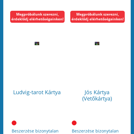
Megpróbálunk szerezni,
Megpróbálunk szerezni,
érdeklődj elérhetőségeinken!
érdeklődj elérhetőségeinken!
Ludvig-tarot Kártya
Jós Kártya
(Vetőkártya)
Beszerzése bizonytalan
Beszerzése bizonytalan