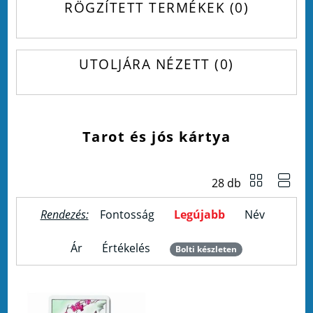
RÖGZÍTETT TERMÉKEK
0
UTOLJÁRA NÉZETT
0
Tarot és jós kártya
28 db
Rendezés:
Fontosság
Legújabb
Név
Ár
Értékelés
Bolti készleten