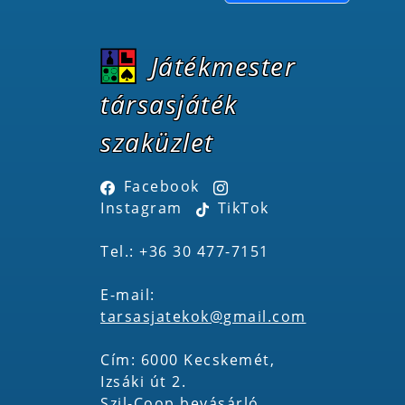
Játékmester
társasjáték
szaküzlet
Facebook
Instagram
TikTok
Tel.: +36 30 477-7151
E-mail:
tarsasjatekok@gmail.com
Cím: 6000 Kecskemét,
Izsáki út 2.
Szil-Coop bevásárló