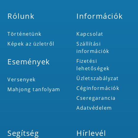
Rólunk
Információk
Történetünk
Kapcsolat
Képek az üzletről
Szállítási
információk
Események
Fizetési
lehetőségek
Üzletszabályzat
Versenyek
Céginformációk
Mahjong tanfolyam
Cseregarancia
Adatvédelem
Segítség
Hírlevél