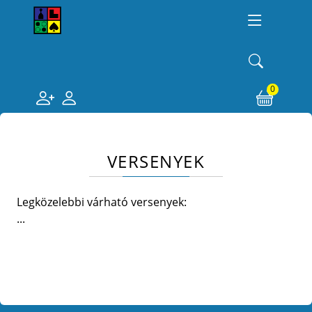
0
VERSENYEK
Legközelebbi várható versenyek:
...