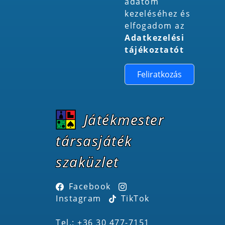
adatom
kezeléséhez és
elfogadom az
Adatkezelési
tájékoztatót
Feliratkozás
Játékmester
társasjáték
szaküzlet
Facebook
Instagram
TikTok
Tel.: +36 30 477-7151