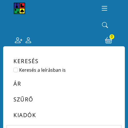
0
KERESÉS
Keresés a leírásban is
ÁR
SZŰRŐ
KIADÓK