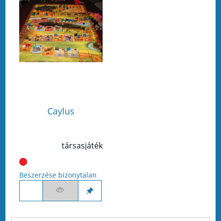
Caylus
társasjáték
Beszerzése bizonytalan