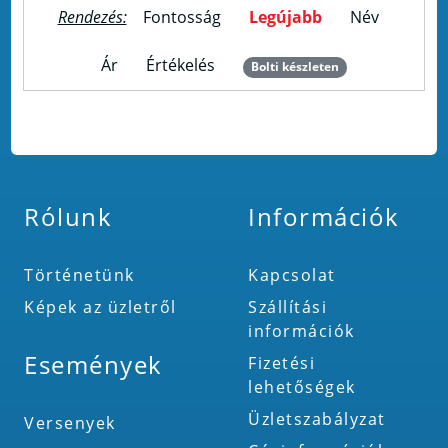
Rendezés:
Fontosság
Legújabb
Név
Ár
Értékelés
Bolti készleten
Rólunk
Információk
Történetünk
Kapcsolat
Képek az üzletről
Szállítási
információk
Események
Fizetési
lehetőségek
Üzletszabályzat
Versenyek