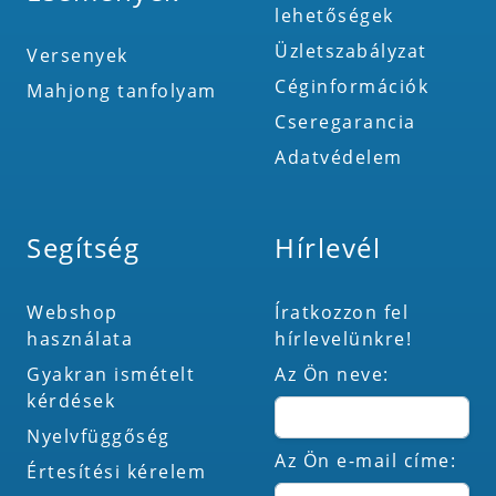
lehetőségek
Üzletszabályzat
Versenyek
Céginformációk
Mahjong tanfolyam
Cseregarancia
Adatvédelem
Segítség
Hírlevél
Webshop
Íratkozzon fel
használata
hírlevelünkre!
Gyakran ismételt
Az Ön neve:
kérdések
Nyelvfüggőség
Az Ön e-mail címe:
Értesítési kérelem