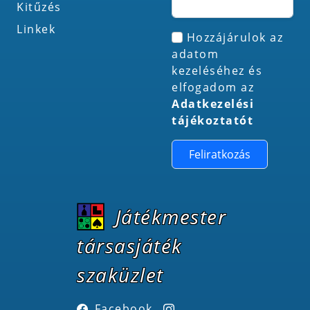
Kitűzés
Linkek
Hozzájárulok az
adatom
kezeléséhez és
elfogadom az
Adatkezelési
tájékoztatót
Feliratkozás
Játékmester
társasjáték
szaküzlet
Facebook