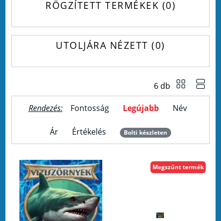
RÖGZÍTETT TERMÉKEK
0
UTOLJÁRA NÉZETT
0
6 db
Rendezés:
Fontosság
Legújabb
Név
Ár
Értékelés
Bolti készleten
Megszűnt termék