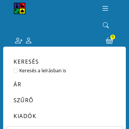
0
KERESÉS
Keresés a leírásban is
ÁR
SZŰRŐ
KIADÓK