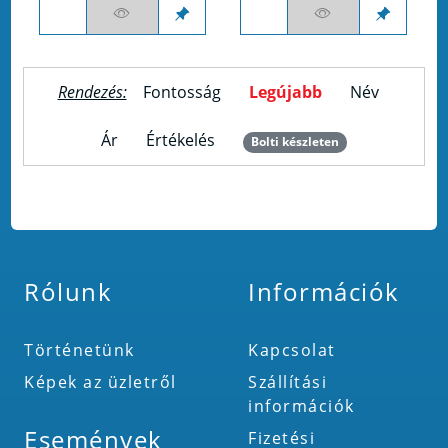
Rendezés:
Fontosság
Legújabb
Név
Ár
Értékelés
Bolti készleten
Rólunk
Információk
Történetünk
Kapcsolat
Képek az üzletről
Szállítási
információk
Események
Fizetési