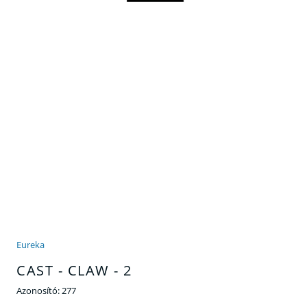
Eureka
CAST - CLAW - 2
Azonosító:
277