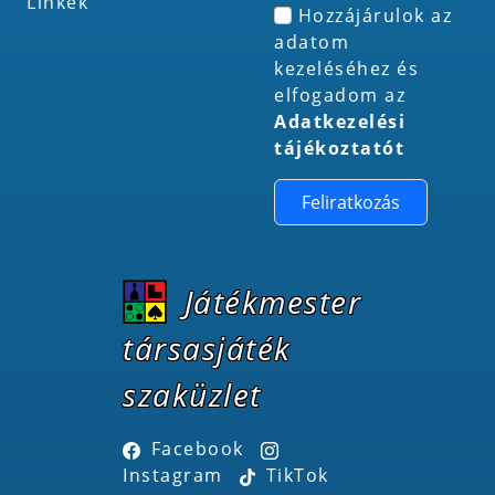
Linkek
Hozzájárulok az
adatom
kezeléséhez és
elfogadom az
Adatkezelési
tájékoztatót
Feliratkozás
Játékmester
társasjáték
szaküzlet
Facebook
Instagram
TikTok