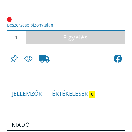
Beszerzése bizonytalan
Figyelés
JELLEMZŐK
ÉRTÉKELÉSEK
0
KIADÓ