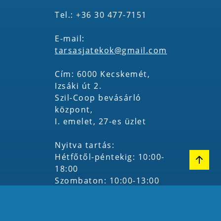
Tel.: +36 30 477-7151
E-mail:
tarsasjatekok@gmail.com
Cím: 6000 Kecskemét,
Izsáki út 2.
Szil-Coop bevásárló
központ,
I. emelet, 27-es üzlet
Nyitva tartás:
Hétfőtől-péntekig: 10:00-
18:00
Szombaton: 10:00-13:00