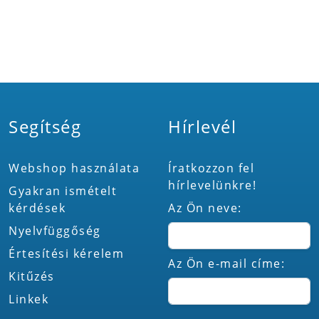
Segítség
Hírlevél
Webshop használata
Íratkozzon fel
hírlevelünkre!
Gyakran ismételt
kérdések
Az Ön neve:
Nyelvfüggőség
Értesítési kérelem
Az Ön e-mail címe:
Kitűzés
Linkek