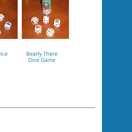
ice
Bearly There
Dice Game