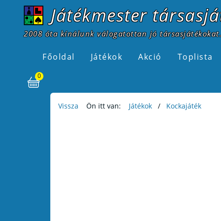
Játékmester társasjá
2008 óta kínálunk válogatottan jó társasjátékokat.
Főoldal
Játékok
Akció
Toplista
0
Vissza
Ön itt van:
Játékok
Kockajáték