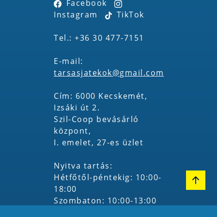
Facebook
Instagram
TikTok
Tel.: +36 30 477-7151
E-mail:
tarsasjatekok@gmail.com
Cím: 6000 Kecskemét,
Izsáki út 2.
Szil-Coop bevásárló
központ,
I. emelet, 27-es üzlet
Nyitva tartás:
Hétfőtől-péntekig: 10:00-
18:00
Szombaton: 10:00-13:00