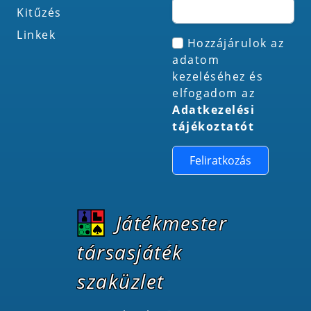
Kitűzés
Linkek
Hozzájárulok az
adatom
kezeléséhez és
elfogadom az
Adatkezelési
tájékoztatót
Feliratkozás
Játékmester
társasjáték
szaküzlet