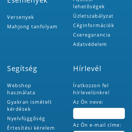
lehetőségek
Üzletszabályzat
Versenyek
Céginformációk
Mahjong tanfolyam
Cseregarancia
Adatvédelem
Segítség
Hírlevél
Webshop
Íratkozzon fel
használata
hírlevelünkre!
Gyakran ismételt
Az Ön neve:
kérdések
Nyelvfüggőség
Az Ön e-mail címe:
Értesítési kérelem