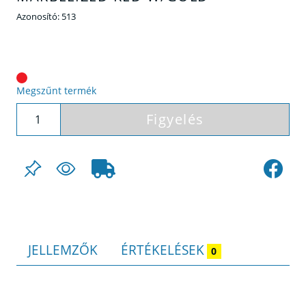
Azonosító:
513
Megszűnt termék
Figyelés
JELLEMZŐK
ÉRTÉKELÉSEK
0