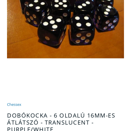
Chessex
DOBÓKOCKA - 6 OLDALÚ 16MM-ES
ÁTLÁTSZÓ - TRANSLUCENT -
PURPLE/WHITE