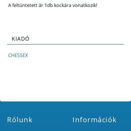
A feltüntetett ár 1db kockára vonatkozik!
KIADÓ
CHESSEX
Rólunk
Információk