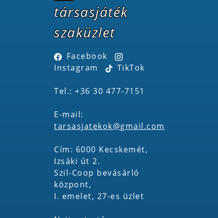
társasjáték
szaküzlet
Facebook
Instagram
TikTok
Tel.: +36 30 477-7151
E-mail:
tarsasjatekok@gmail.com
Cím: 6000 Kecskemét,
Izsáki út 2.
Szil-Coop bevásárló
központ,
I. emelet, 27-es üzlet