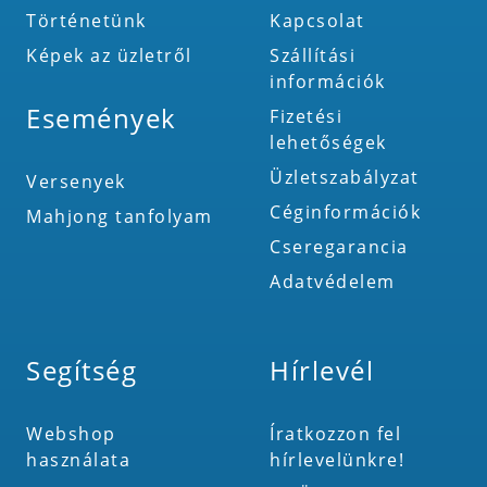
Történetünk
Kapcsolat
Képek az üzletről
Szállítási
információk
Események
Fizetési
lehetőségek
Üzletszabályzat
Versenyek
Céginformációk
Mahjong tanfolyam
Cseregarancia
Adatvédelem
Segítség
Hírlevél
Webshop
Íratkozzon fel
használata
hírlevelünkre!