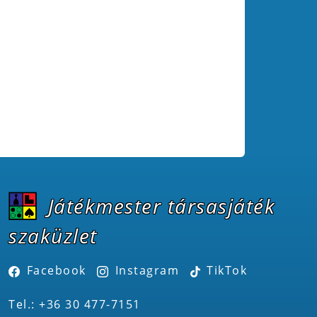
Játékmester társasjáték
szaküzlet
Facebook
Instagram
TikTok
Tel.: +36 30 477-7151