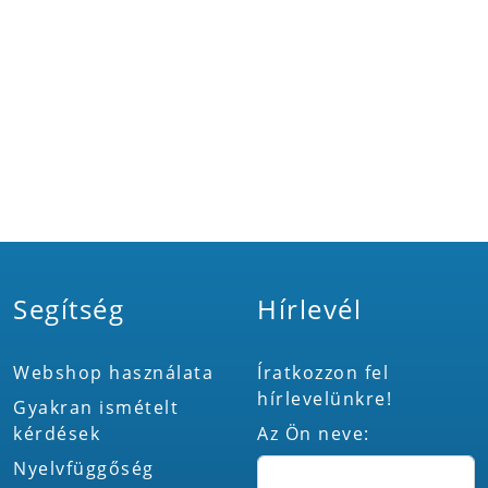
Segítség
Hírlevél
Webshop használata
Íratkozzon fel
hírlevelünkre!
Gyakran ismételt
kérdések
Az Ön neve:
Nyelvfüggőség