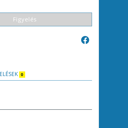
Figyelés
ELÉSEK
0