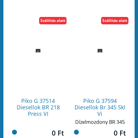
Szállítás alatt
Szállítás alatt
Piko G 37514
Piko G 37594
Diesellok BR 218
Diesellok Br 345 Skl
Press VI
Vi
Dízelmozdony BR 345
0 Ft
0 Ft