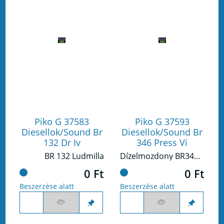
Piko G 37583
Piko G 37593
Diesellok/Sound Br
Diesellok/Sound Br
132 Dr Iv
346 Press Vi
BR 132 Ludmilla
Dízelmozdony BR346 (V 60)
0 Ft
0 Ft
Beszerzése alatt
Beszerzése alatt