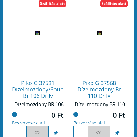
Szállítás alatt
Szállítás alatt
Piko G 37591
Piko G 37568
Dízelmozdony/Sound
Dízelmozdony Br
Br 106 Dr Iv
110 Dr Iv
Dízelmozdony BR 106
Dízel mozdony BR 110
0 Ft
0 Ft
Beszerzése alatt
Beszerzése alatt