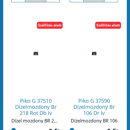
Szállítás alatt
Szállítás alatt
Piko G 37510
Piko G 37590
Dízelmozdony Br
Dízelmozdony Br
218 Rot Db Iv
106 Dr Iv
Dízel mozdony BR 218 DB IV
Dízelmozdony BR 106