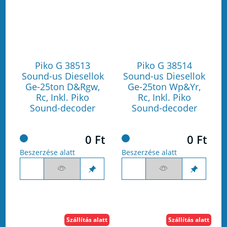
Piko G 38513
Piko G 38514
Sound-us Diesellok
Sound-us Diesellok
Ge-25ton D&Rgw,
Ge-25ton Wp&Yr,
Rc, Inkl. Piko
Rc, Inkl. Piko
Sound-decoder
Sound-decoder
0 Ft
0 Ft
Beszerzése alatt
Beszerzése alatt
Szállítás alatt
Szállítás alatt