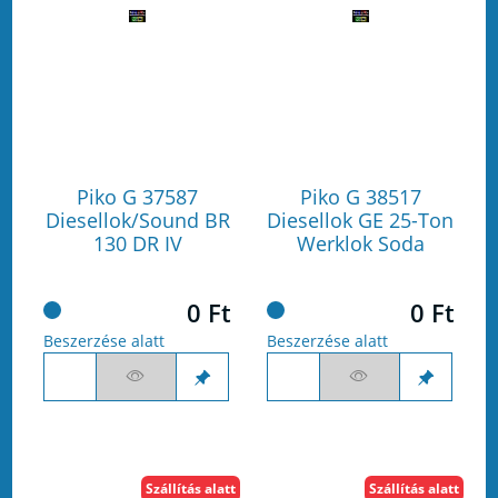
Piko G 37587
Piko G 38517
Diesellok/Sound BR
Diesellok GE 25-Ton
130 DR IV
Werklok Soda
0 Ft
0 Ft
Beszerzése alatt
Beszerzése alatt
Szállítás alatt
Szállítás alatt