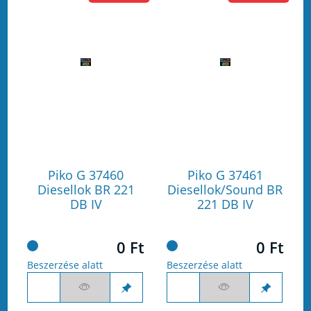
Piko G 37460
Piko G 37461
Diesellok BR 221
Diesellok/Sound BR
DB IV
221 DB IV
0 Ft
0 Ft
Beszerzése alatt
Beszerzése alatt