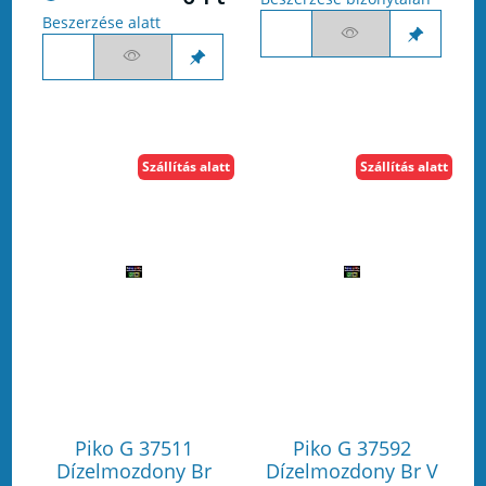
Beszerzése alatt
Szállítás alatt
Szállítás alatt
Piko G 37511
Piko G 37592
Dízelmozdony Br
Dízelmozdony Br V