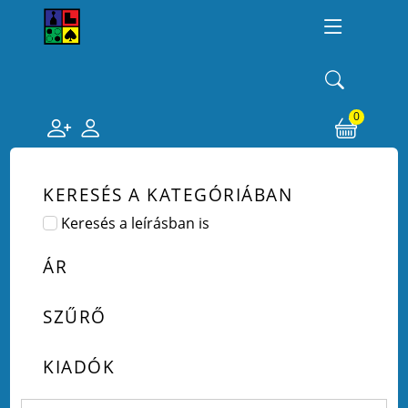
0
KERESÉS A KATEGÓRIÁBAN
Keresés a leírásban is
ÁR
SZŰRŐ
KIADÓK