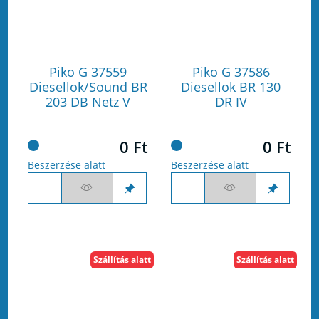
Piko G 37559
Piko G 37586
Diesellok/Sound BR
Diesellok BR 130
203 DB Netz V
DR IV
0 Ft
0 Ft
Beszerzése alatt
Beszerzése alatt
Szállítás alatt
Szállítás alatt