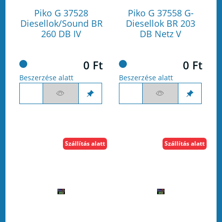
Piko G 37528
Piko G 37558 G-
Diesellok/Sound BR
Diesellok BR 203
260 DB IV
DB Netz V
0 Ft
0 Ft
Beszerzése alatt
Beszerzése alatt
Szállítás alatt
Szállítás alatt