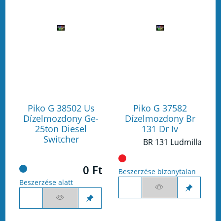
Piko G 38502 Us
Piko G 37582
Dízelmozdony Ge-
Dízelmozdony Br
25ton Diesel
131 Dr Iv
Switcher
BR 131 Ludmilla
0 Ft
Beszerzése bizonytalan
Beszerzése alatt