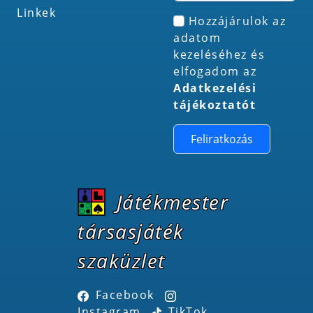
Linkek
Hozzájárulok az
adatom
kezeléséhez és
elfogadom az
Adatkezelési
tájékoztatót
Feliratkozás
Játékmester
társasjáték
szaküzlet
Facebook
Instagram
TikTok