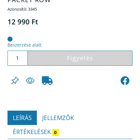
Azonosító:
3345
12 990 Ft
Beszerzése alatt
Figyelés
LEÍRÁS
JELLEMZŐK
ÉRTÉKELÉSEK
0