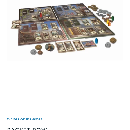
White Goblin Games
PACKET ROW