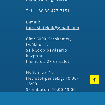
Tel.: +36 30 477-7151
E-mail:
tarsasjatekok@gmail.com
Cím: 6000 Kecskemét,
Izsáki út 2.
Szil-Coop bevásárló
központ,
I. emelet, 27-es üzlet
Nyitva tartás:
Hétfőtől-péntekig: 10:00-
18:00
Szombaton: 10:00-13:00