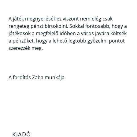
A játék megnyeréséhez viszont nem elég csak
rengeteg pénzt birtokolni. Sokkal fontosabb, hogy a
játékosok a megfelelő időben a város javára költsék
a pénzüket, hogy a lehető legtöbb győzelmi pontot
szerezzék meg.
A fordítás Zaba munkája
KIADÓ