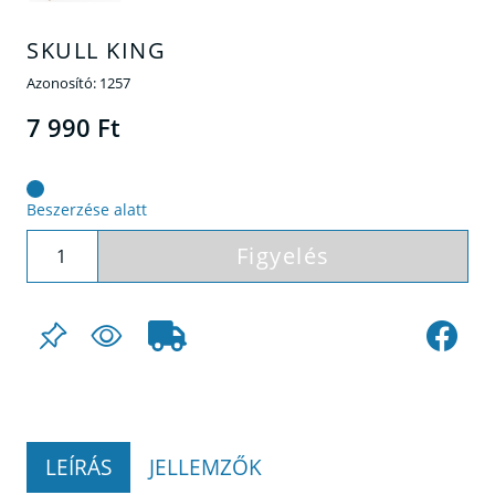
SKULL KING
Azonosító:
1257
7 990 Ft
Beszerzése alatt
Figyelés
LEÍRÁS
JELLEMZŐK