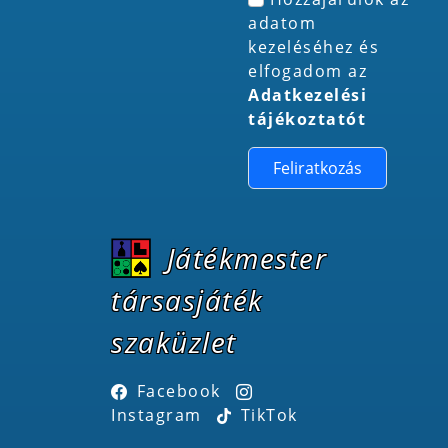
adatom
kezeléséhez és
elfogadom az
Adatkezelési
tájékoztatót
Feliratkozás
Játékmester
társasjáték
szaküzlet
Facebook
Instagram
TikTok