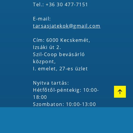
Tel.: +36 30 477-7151
E-mail:
tarsasjatekok@gmail.com
Cím: 6000 Kecskemét,
Izsáki út 2.
Szil-Coop bevásárló
központ,
I. emelet, 27-es üzlet
Nyitva tartás:
Hétfőtől-péntekig: 10:00-
18:00
Szombaton: 10:00-13:00