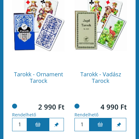
Tarokk - Ornament
Tarokk - Vadász
Tarock
Tarock
2 990 Ft
4 990 Ft
Rendelhető
Rendelhető