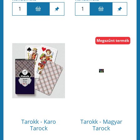
Megszűnt termék
Tarokk - Karo
Tarokk - Magyar
Tarock
Tarock