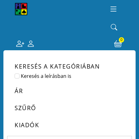
0
KERESÉS A KATEGÓRIÁBAN
Keresés a leírásban is
ÁR
SZŰRŐ
KIADÓK