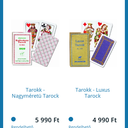
Tarokk -
Tarokk - Luxus
Nagyméretü Tarock
Tarock
5 990 Ft
4 990 Ft
Rendelhető
Rendelhető