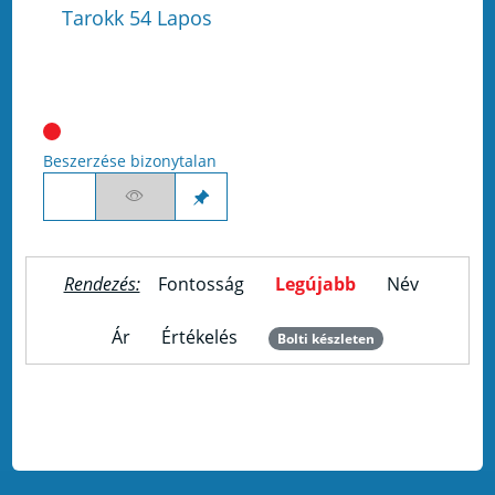
Tarokk 54 Lapos
Beszerzése bizonytalan
Rendezés:
Fontosság
Legújabb
Név
Ár
Értékelés
Bolti készleten