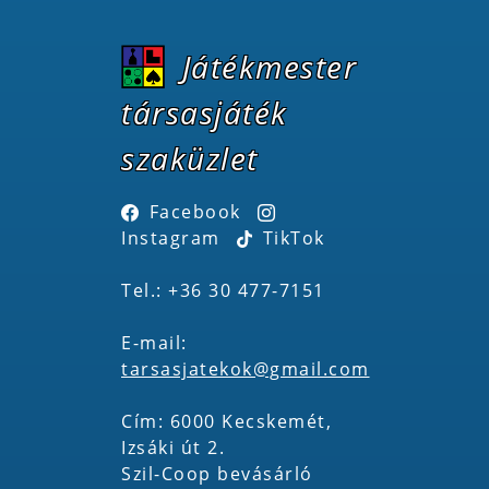
Játékmester
társasjáték
szaküzlet
Facebook
Instagram
TikTok
Tel.: +36 30 477-7151
E-mail:
tarsasjatekok@gmail.com
Cím: 6000 Kecskemét,
Izsáki út 2.
Szil-Coop bevásárló