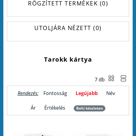
RÖGZÍTETT TERMÉKEK
0
UTOLJÁRA NÉZETT
0
Tarokk kártya
7 db
Rendezés:
Fontosság
Legújabb
Név
Ár
Értékelés
Bolti készleten