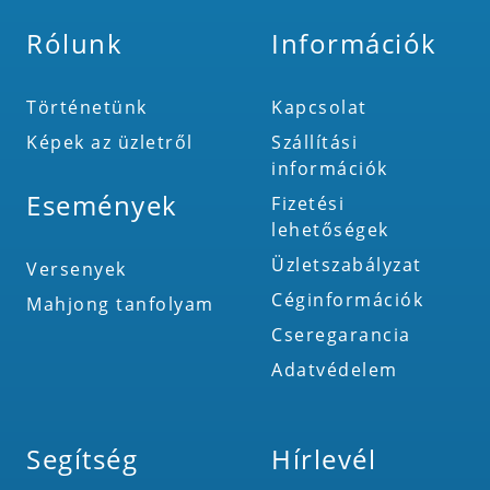
Rólunk
Információk
Történetünk
Kapcsolat
Képek az üzletről
Szállítási
információk
Események
Fizetési
lehetőségek
Üzletszabályzat
Versenyek
Céginformációk
Mahjong tanfolyam
Cseregarancia
Adatvédelem
Segítség
Hírlevél